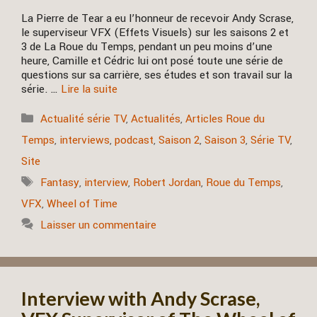
La Pierre de Tear a eu l’honneur de recevoir Andy Scrase,
le superviseur VFX (Effets Visuels) sur les saisons 2 et
3 de La Roue du Temps, pendant un peu moins d’une
heure, Camille et Cédric lui ont posé toute une série de
questions sur sa carrière, ses études et son travail sur la
série. …
Lire la suite
Catégories
Actualité série TV
,
Actualités
,
Articles Roue du
Temps
,
interviews
,
podcast
,
Saison 2
,
Saison 3
,
Série TV
,
Site
Étiquettes
Fantasy
,
interview
,
Robert Jordan
,
Roue du Temps
,
VFX
,
Wheel of Time
Laisser un commentaire
Interview with Andy Scrase,