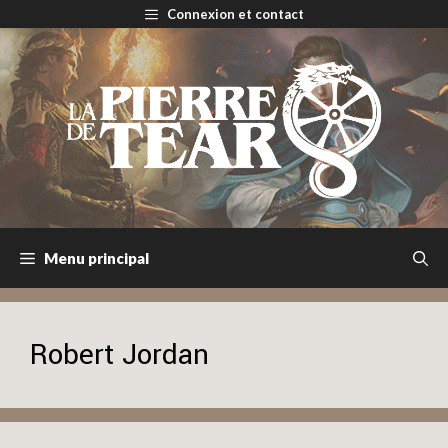
Aller
Connexion et contact
au
contenu
Menu principal
Robert Jordan