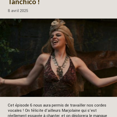
Tanchico !
8 avril 2025
Cet épisode 6 nous aura permis de travailler nos cordes
vocales ! On félicite d’ailleurs Marjolaine qui s’est
réellement essayée à chanter, et on déplorera le manque