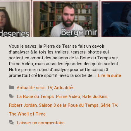
Vous le savez, la Pierre de Tear se fait un devoir
d’analyser à la fois les trailers, teasers, photos qui
sortent en amont des saisons de la Roue du Temps sur
Prime Vidéo, mais aussi les épisodes dès qu’ils sortent.
Notre premier round d’analyse pour cette saison 3
promettait d’être sportif, avec la sortie de …
Lire la suite
Catégories
Actualité série TV
,
Actualités
Étiquettes
La Roue du Temps
,
Prime Video
,
Rafe Judkins
,
Robert Jordan
,
Saison 3 de la Roue du Temps
,
Série TV
,
The Whell of Time
Laisser un commentaire