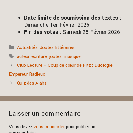
Date limite de soumission des textes :
Dimanche 1er Février 2026
Fin des votes :
Samedi 28 Février 2026
Catégories
Actualités
,
Joutes littéraires
Étiquettes
auteur
,
écriture
,
joutes
,
musique
Club Lecture – Coup de cœur de Fitz : Duologie
Empereur Radieux
Quiz des Ajahs
Laisser un commentaire
Vous devez
vous connecter
pour publier un
commentaire.