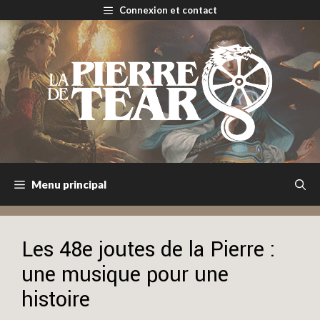
Aller
Connexion et contact
au
contenu
Menu principal
Les 48e joutes de la Pierre :
une musique pour une
histoire