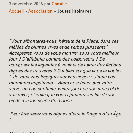
3 novembre 2025
par
Camille
Accueil
»
Association
»
Joutes littéraires
“Vous affronterez-vous, hérauts de la Pierre, dans ces
mêlées de plumes vives et de verbes puissants?
Accepterez-vous de vous montrer sous votre meilleur
jour ? D’affabuler comme des colporteurs ? De
composer les légendes à venir et de narrer des fictions
dignes des trouvères ? Oui bien sûr que vous le voulez
! Je vous vois trépigner sur vos sièges ! J’ouïe vos
murmures impatients…. Alors ne retenez pas votre
verve, non au contraire, venez jouer de vos rimes et de
vos rêves, et voilà que vous ajouterez les fils de vos
récits à la tapisserie du monde.
Peut-être serez-vous dignes d’être le Dragon d’un Âge
!