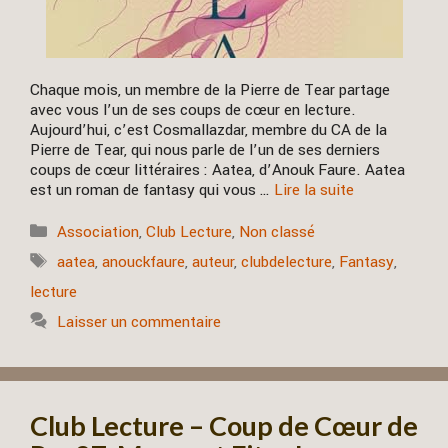
Chaque mois, un membre de la Pierre de Tear partage
avec vous l’un de ses coups de cœur en lecture.
Aujourd’hui, c’est Cosmallazdar, membre du CA de la
Pierre de Tear, qui nous parle de l’un de ses derniers
coups de cœur littéraires : Aatea, d’Anouk Faure. Aatea
est un roman de fantasy qui vous …
Lire la suite
Catégories
Association
,
Club Lecture
,
Non classé
Étiquettes
aatea
,
anouckfaure
,
auteur
,
clubdelecture
,
Fantasy
,
lecture
Laisser un commentaire
Club Lecture – Coup de Cœur de