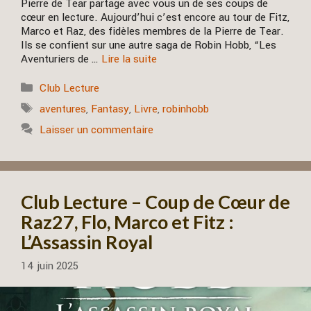
Pierre de Tear partage avec vous un de ses coups de
cœur en lecture. Aujourd’hui c’est encore au tour de Fitz,
Marco et Raz, des fidèles membres de la Pierre de Tear.
Ils se confient sur une autre saga de Robin Hobb, “Les
Aventuriers de …
Lire la suite
Catégories
Club Lecture
Étiquettes
aventures
,
Fantasy
,
Livre
,
robinhobb
Laisser un commentaire
Club Lecture – Coup de Cœur de
Raz27, Flo, Marco et Fitz :
L’Assassin Royal
14 juin 2025