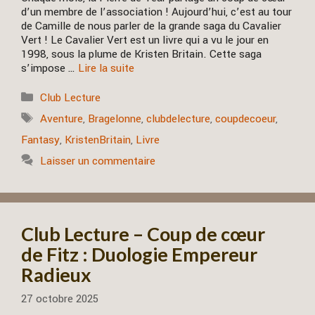
d’un membre de l’association ! Aujourd’hui, c’est au tour
de Camille de nous parler de la grande saga du Cavalier
Vert ! Le Cavalier Vert est un livre qui a vu le jour en
1998, sous la plume de Kristen Britain. Cette saga
s’impose …
Lire la suite
Catégories
Club Lecture
Étiquettes
Aventure
,
Bragelonne
,
clubdelecture
,
coupdecoeur
,
Fantasy
,
KristenBritain
,
Livre
Laisser un commentaire
Club Lecture – Coup de cœur
de Fitz : Duologie Empereur
Radieux
27 octobre 2025