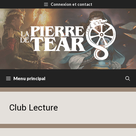
Aller
Connexion et contact
au
contenu
Menu principal
Club Lecture