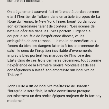
culture est colossal”.
On a également souvent fait référence à Jordan comme
étant l’héritier de Tolkien; dans un article à propos de La
Roue du Temps, le New York Times louait Jordan pour
son extraordinaire talent de conteur : “Les scènes de
bataille décrites dans les livres portent l’urgence à
couper le souffle de l’expérience directe, et les
ambiguïtés de ces romans — le mal s’entremêlant aux
forces du bien, les dangers latents à toute promesse de
salut, le sens de l’irruption inévitable d’événements
imprévisibles portent les marques de l’histoire des
Etats-Unis de ces trois dernières décennies, tout comme
l’expérience de la Première Guerre Mondiale et de ses
conséquences a laissé son empreinte sur l’oeuvre de
Tolkien.”
John Clute a dit de l’oeuvre maîtresse de Jordan :
“lorsqu’elle sera finie, la série constituera presque
certainement un des récits épiques majeurs de la fantasy
moderne.”