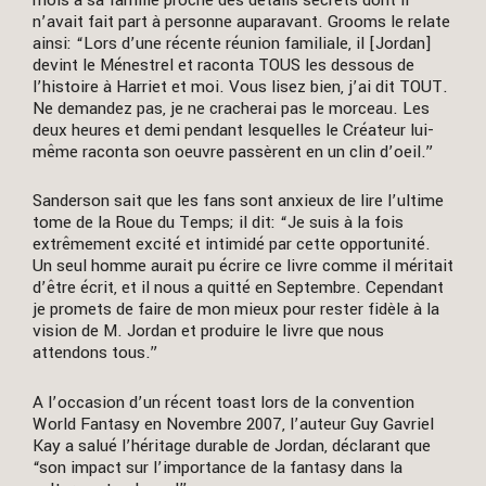
n’avait fait part à personne auparavant. Grooms le relate
ainsi: “Lors d’une récente réunion familiale, il [Jordan]
devint le Ménestrel et raconta TOUS les dessous de
l’histoire à Harriet et moi. Vous lisez bien, j’ai dit TOUT.
Ne demandez pas, je ne cracherai pas le morceau. Les
deux heures et demi pendant lesquelles le Créateur lui-
même raconta son oeuvre passèrent en un clin d’oeil.”
Sanderson sait que les fans sont anxieux de lire l’ultime
tome de la Roue du Temps; il dit: “Je suis à la fois
extrêmement excité et intimidé par cette opportunité.
Un seul homme aurait pu écrire ce livre comme il méritait
d’être écrit, et il nous a quitté en Septembre. Cependant
je promets de faire de mon mieux pour rester fidèle à la
vision de M. Jordan et produire le livre que nous
attendons tous.”
A l’occasion d’un récent toast lors de la convention
World Fantasy en Novembre 2007, l’auteur Guy Gavriel
Kay a salué l’héritage durable de Jordan, déclarant que
“son impact sur l’importance de la fantasy dans la