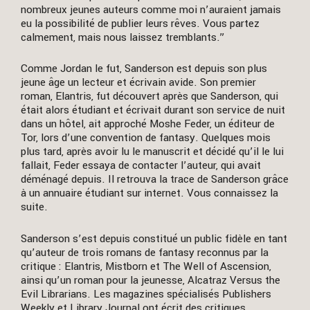
nombreux jeunes auteurs comme moi n’auraient jamais
eu la possibilité de publier leurs rêves. Vous partez
calmement, mais nous laissez tremblants.”
Comme Jordan le fut, Sanderson est depuis son plus
jeune âge un lecteur et écrivain avide. Son premier
roman, Elantris, fut découvert après que Sanderson, qui
était alors étudiant et écrivait durant son service de nuit
dans un hôtel, ait approché Moshe Feder, un éditeur de
Tor, lors d’une convention de fantasy. Quelques mois
plus tard, après avoir lu le manuscrit et décidé qu’il le lui
fallait, Feder essaya de contacter l’auteur, qui avait
déménagé depuis. Il retrouva la trace de Sanderson grâce
à un annuaire étudiant sur internet. Vous connaissez la
suite.
Sanderson s’est depuis constitué un public fidèle en tant
qu’auteur de trois romans de fantasy reconnus par la
critique : Elantris, Mistborn et The Well of Ascension,
ainsi qu’un roman pour la jeunesse, Alcatraz Versus the
Evil Librarians. Les magazines spécialisés Publishers
Weekly et Library Journal ont écrit des critiques