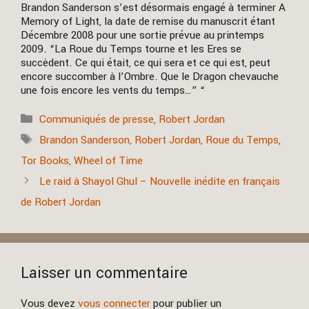
Brandon Sanderson s’est désormais engagé à terminer A
Memory of Light, la date de remise du manuscrit étant
Décembre 2008 pour une sortie prévue au printemps
2009. “La Roue du Temps tourne et les Eres se
succèdent. Ce qui était, ce qui sera et ce qui est, peut
encore succomber à l’Ombre. Que le Dragon chevauche
une fois encore les vents du temps…” “
Catégories
Communiqués de presse
,
Robert Jordan
Étiquettes
Brandon Sanderson
,
Robert Jordan
,
Roue du Temps
,
Tor Books
,
Wheel of Time
Le raid à Shayol Ghul – Nouvelle inédite en français
de Robert Jordan
Laisser un commentaire
Vous devez
vous connecter
pour publier un