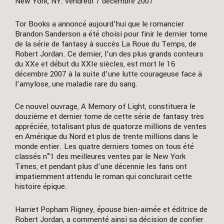
New York, NY: vendredi 7 décembre 2007
Tor Books a annoncé aujourd’hui que le romancier
Brandon Sanderson a été choisi pour finir le dernier tome
de la série de fantasy à succès La Roue du Temps, de
Robert Jordan. Ce dernier, l’un des plus grands conteurs
du XXe et début du XXIe siècles, est mort le 16
décembre 2007 à la suite d’une lutte courageuse face à
l’amylose, une maladie rare du sang.
Ce nouvel ouvrage, A Memory of Light, constituera le
douzième et dernier tome de cette série de fantasy très
appréciée, totalisant plus de quatorze millions de ventes
en Amérique du Nord et plus de trente millions dans le
monde entier. Les quatre derniers tomes on tous été
classés n°1 des meilleures ventes par le New York
Times, et pendant plus d’une décennie les fans ont
impatiemment attendu le roman qui conclurait cette
histoire épique.
Harriet Popham Rigney, épouse bien-aimée et éditrice de
Robert Jordan, a commenté ainsi sa décision de confier