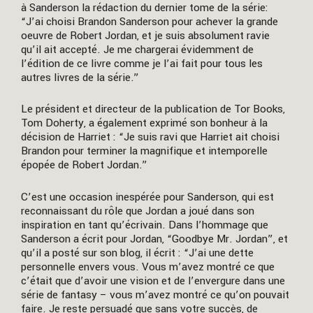
à Sanderson la rédaction du dernier tome de la série:
“J’ai choisi Brandon Sanderson pour achever la grande
oeuvre de Robert Jordan, et je suis absolument ravie
qu’il ait accepté. Je me chargerai évidemment de
l’édition de ce livre comme je l’ai fait pour tous les
autres livres de la série.”
Le président et directeur de la publication de Tor Books,
Tom Doherty, a également exprimé son bonheur à la
décision de Harriet : “Je suis ravi que Harriet ait choisi
Brandon pour terminer la magnifique et intemporelle
épopée de Robert Jordan.”
C’est une occasion inespérée pour Sanderson, qui est
reconnaissant du rôle que Jordan a joué dans son
inspiration en tant qu’écrivain. Dans l’hommage que
Sanderson a écrit pour Jordan, “Goodbye Mr. Jordan”, et
qu’il a posté sur son blog, il écrit : “J’ai une dette
personnelle envers vous. Vous m’avez montré ce que
c’était que d’avoir une vision et de l’envergure dans une
série de fantasy – vous m’avez montré ce qu’on pouvait
faire. Je reste persuadé que sans votre succès, de