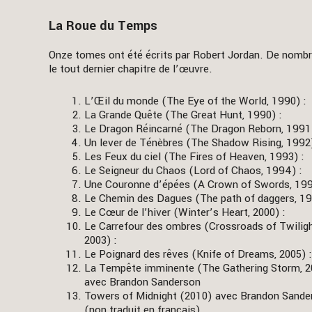
La Roue du Temps
Onze tomes ont été écrits par Robert Jordan. De nomb
le tout dernier chapitre de l’œuvre.
L’Œil du monde (The Eye of the World, 1990) :
La Grande Quête (The Great Hunt, 1990) :
Le Dragon Réincarné (The Dragon Reborn, 1991)
Un lever de Ténèbres (The Shadow Rising, 1992)
Les Feux du ciel (The Fires of Heaven, 1993) :
Le Seigneur du Chaos (Lord of Chaos, 1994) :
Une Couronne d’épées (A Crown of Swords, 199
Le Chemin des Dagues (The path of daggers, 19
Le Cœur de l’hiver (Winter’s Heart, 2000) :
Le Carrefour des ombres (Crossroads of Twiligh
2003) :
Le Poignard des rêves (Knife of Dreams, 2005) :
La Tempête imminente (The Gathering Storm, 
avec Brandon Sanderson
Towers of Midnight (2010) avec Brandon Sande
(non traduit en français)