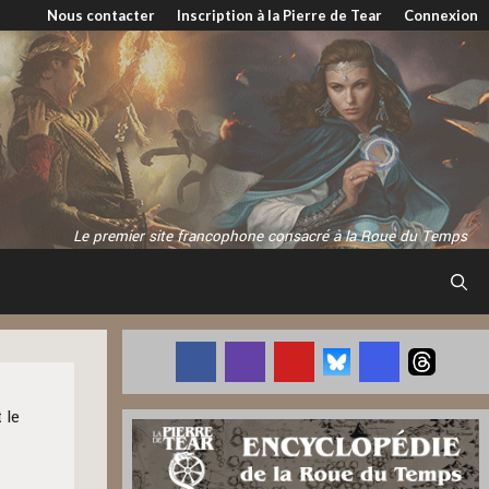
Nous contacter
Inscription à la Pierre de Tear
Connexion
Le premier site francophone consacré à la Roue du Temps
 le