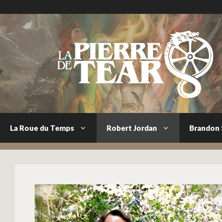
Aller
au
contenu
La Roue du Temps
Robert Jordan
Brandon