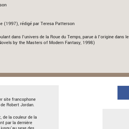
rson
e (1997), rédigé par Teresa Patterson
lant dans l’univers de la Roue du Temps, parue à l’origine dans le
 Novels by the Masters of Modern Fantasy, 1998)
er site francophone
de Robert Jordan.
, de la couleur de la
nt par la dernière
 jusqu'au sexe des