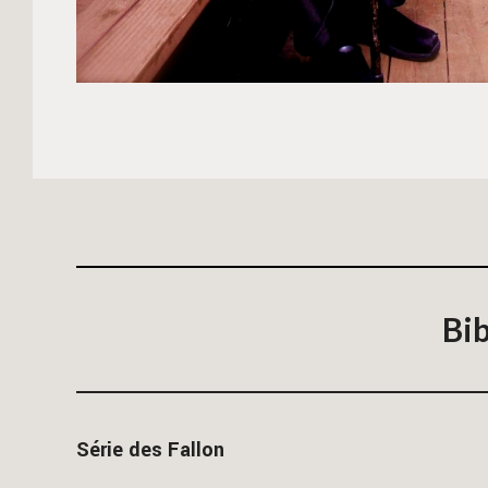
Bib
Série des Fallon