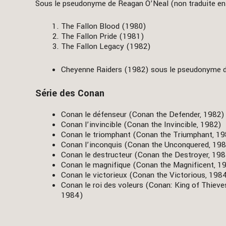
Sous le pseudonyme de Reagan O’Neal (non traduite en 
The Fallon Blood (1980)
The Fallon Pride (1981)
The Fallon Legacy (1982)
Cheyenne Raiders (1982) sous le pseudonyme d
Série des Conan
Conan le défenseur (Conan the Defender, 1982)
Conan l’invincible (Conan the Invincible, 1982)
Conan le triomphant (Conan the Triumphant, 1
Conan l’inconquis (Conan the Unconquered, 19
Conan le destructeur (Conan the Destroyer, 19
Conan le magnifique (Conan the Magnificent, 1
Conan le victorieux (Conan the Victorious, 198
Conan le roi des voleurs (Conan: King of Thieve
1984)