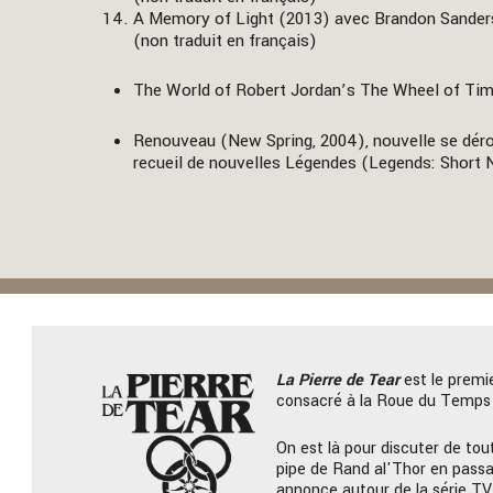
A Memory of Light (2013) avec Brandon Sande
(non traduit en français)
The World of Robert Jordan’s The Wheel of Tim
Renouveau (New Spring, 2004), nouvelle se dérou
recueil de nouvelles Légendes (Legends: Short
La Pierre
de Tear
est le premi
consacré à la Roue du Temps 
On est là pour discuter de tout
pipe de Rand al'Thor en passa
annonce autour de la série TV