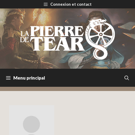
Aller
Connexion et contact
au
contenu
Menu principal