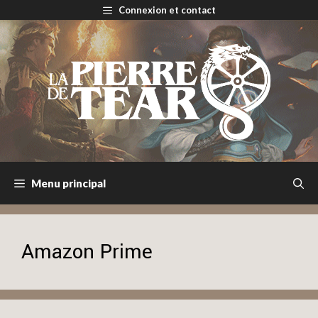
Aller
Connexion et contact
au
contenu
Menu principal
Amazon Prime