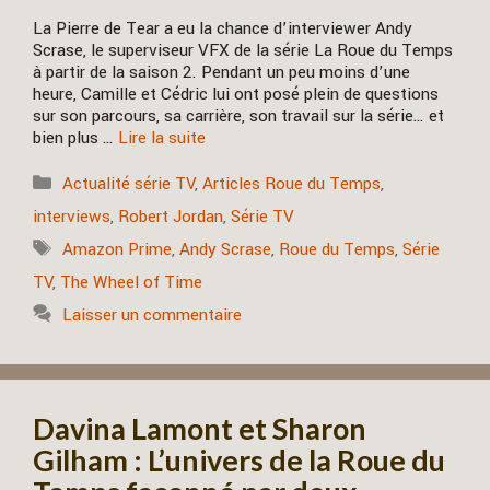
La Pierre de Tear a eu la chance d’interviewer Andy
Scrase, le superviseur VFX de la série La Roue du Temps
à partir de la saison 2. Pendant un peu moins d’une
heure, Camille et Cédric lui ont posé plein de questions
sur son parcours, sa carrière, son travail sur la série… et
bien plus …
Lire la suite
Catégories
Actualité série TV
,
Articles Roue du Temps
,
interviews
,
Robert Jordan
,
Série TV
Étiquettes
Amazon Prime
,
Andy Scrase
,
Roue du Temps
,
Série
TV
,
The Wheel of Time
Laisser un commentaire
Davina Lamont et Sharon
Gilham : L’univers de la Roue du