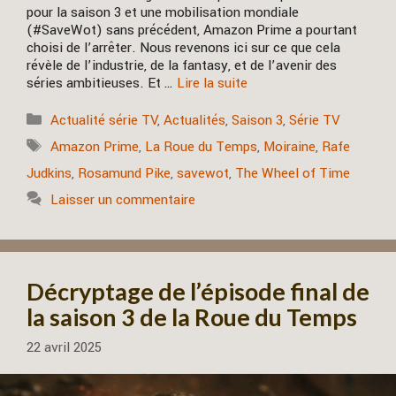
pour la saison 3 et une mobilisation mondiale
(#SaveWot) sans précédent, Amazon Prime a pourtant
choisi de l’arrêter. Nous revenons ici sur ce que cela
révèle de l’industrie, de la fantasy, et de l’avenir des
séries ambitieuses. Et …
Lire la suite
Catégories
Actualité série TV
,
Actualités
,
Saison 3
,
Série TV
Étiquettes
Amazon Prime
,
La Roue du Temps
,
Moiraine
,
Rafe
Judkins
,
Rosamund Pike
,
savewot
,
The Wheel of Time
Laisser un commentaire
Décryptage de l’épisode final de
la saison 3 de la Roue du Temps
22 avril 2025