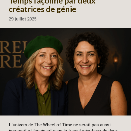
Temps façonné par deux
créatrices de génie
29 juillet 2025
L’univers de The Wheel of Time ne serait pas aussi
immersif et fascinant sans le travail minutieux de deux