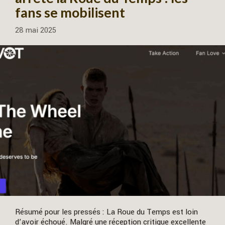
fans se mobilisent
28 mai 2025
Résumé pour les pressés : La Roue du Temps est loin
d’avoir échoué. Malgré une réception critique excellente