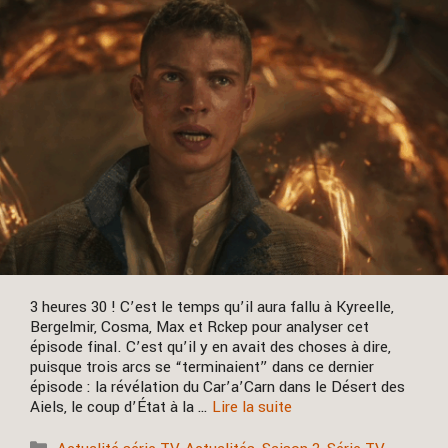
3 heures 30 ! C’est le temps qu’il aura fallu à Kyreelle,
Bergelmir, Cosma, Max et Rckep pour analyser cet
épisode final. C’est qu’il y en avait des choses à dire,
puisque trois arcs se “terminaient” dans ce dernier
épisode : la révélation du Car’a’Carn dans le Désert des
Aiels, le coup d’État à la …
Lire la suite
Catégories