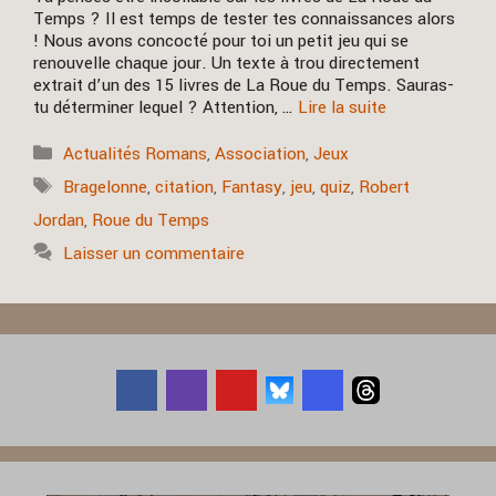
Temps ? Il est temps de tester tes connaissances alors
! Nous avons concocté pour toi un petit jeu qui se
renouvelle chaque jour. Un texte à trou directement
extrait d’un des 15 livres de La Roue du Temps. Sauras-
tu déterminer lequel ? Attention, …
Lire la suite
Catégories
Actualités Romans
,
Association
,
Jeux
Étiquettes
Bragelonne
,
citation
,
Fantasy
,
jeu
,
quiz
,
Robert
Jordan
,
Roue du Temps
Laisser un commentaire