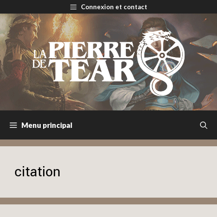
Aller
Connexion et contact
au
contenu
Menu principal
citation