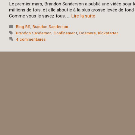
Le premier mars, Brandon Sanderson a publié une vidéo pour le
millions de fois, et elle aboutie à la plus grosse levée de fond
Comme vous le savez tous, …
Lire la suite
Catégories
Blog BS
,
Brandon Sanderson
Étiquettes
Brandon Sanderson
,
Confinement
,
Cosmere
,
Kickstarter
4 commentaires