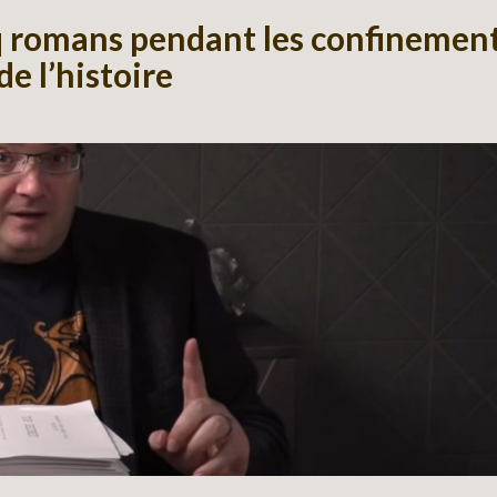
q romans pendant les confinement
de l’histoire