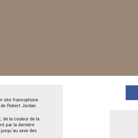
er site francophone
de Robert Jordan.
, de la couleur de la
nt par la dernière
 jusqu'au sexe des