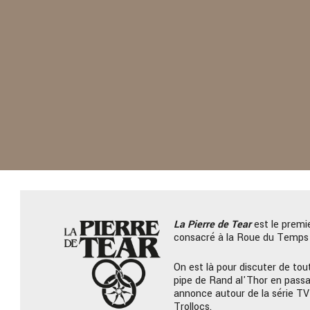
La Pierre
de Tear
est le premi
consacré à la Roue du Temps 
On est là pour discuter de tout
pipe de Rand al'Thor en passa
annonce autour de la série TV
Trollocs.