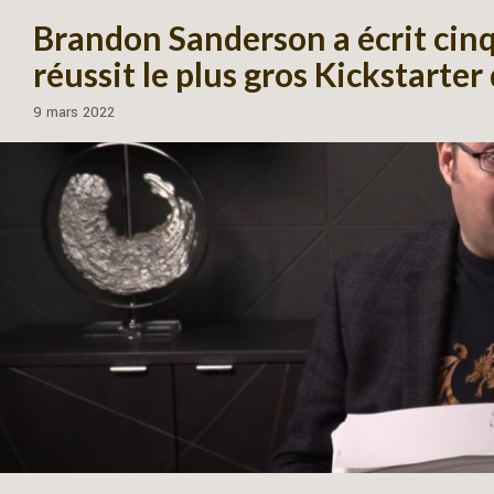
Brandon Sanderson a écrit cin
réussit le plus gros Kickstarter 
9 mars 2022