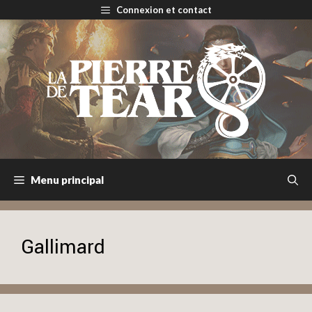
Aller
Connexion et contact
au
contenu
Menu principal
Gallimard