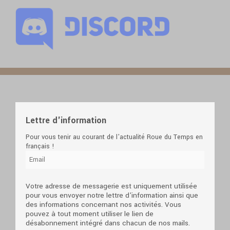
Lettre d'information
Pour vous tenir au courant de l'actualité Roue du Temps en
français !
Votre adresse de messagerie est uniquement utilisée
pour vous envoyer notre lettre d'information ainsi que
des informations concernant nos activités. Vous
pouvez à tout moment utiliser le lien de
désabonnement intégré dans chacun de nos mails.