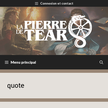
Aller
Connexion et contact
au
contenu
Menu principal
quote