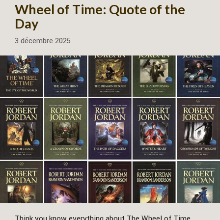
Wheel of Time: Quote of the
Day
3 décembre 2025
Think you know everything about The Wheel of Time