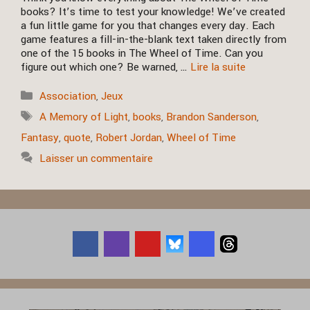
books? It’s time to test your knowledge! We’ve created
a fun little game for you that changes every day. Each
game features a fill-in-the-blank text taken directly from
one of the 15 books in The Wheel of Time. Can you
figure out which one? Be warned, …
Lire la suite
Catégories
Association
,
Jeux
Étiquettes
A Memory of Light
,
books
,
Brandon Sanderson
,
Fantasy
,
quote
,
Robert Jordan
,
Wheel of Time
Laisser un commentaire