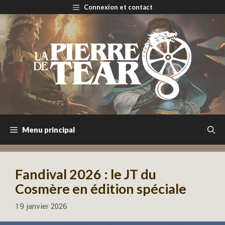
Aller
Connexion et contact
au
contenu
Menu principal
Fandival 2026 : le JT du
Cosmère en édition spéciale
19 janvier 2026