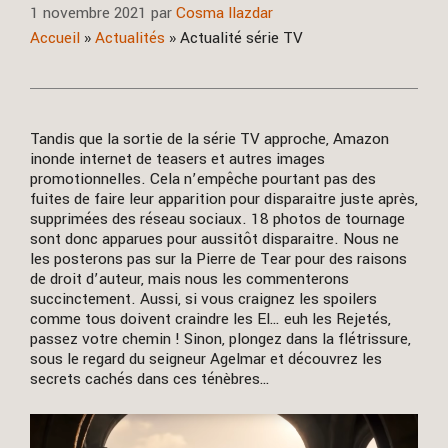
1 novembre 2021
par
Cosma llazdar
Accueil
»
Actualités
»
Actualité série TV
Tandis que la sortie de la série TV approche, Amazon
inonde internet de teasers et autres images
promotionnelles. Cela n’empêche pourtant pas des
fuites de faire leur apparition pour disparaitre juste après,
supprimées des réseau sociaux. 18 photos de tournage
sont donc apparues pour aussitôt disparaitre. Nous ne
les posterons pas sur la Pierre de Tear pour des raisons
de droit d’auteur, mais nous les commenterons
succinctement. Aussi, si vous craignez les spoilers
comme tous doivent craindre les El… euh les Rejetés,
passez votre chemin ! Sinon, plongez dans la flétrissure,
sous le regard du seigneur Agelmar et découvrez les
secrets cachés dans ces ténèbres…