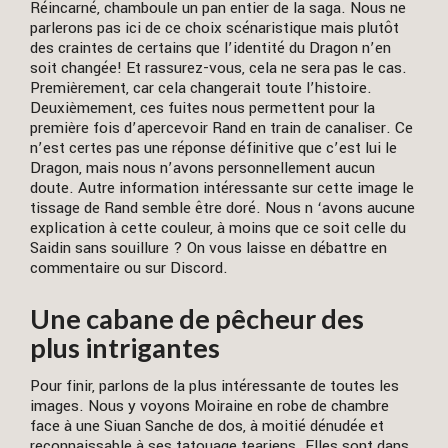
Réincarné, chamboule un pan entier de la saga. Nous ne
parlerons pas ici de ce choix scénaristique mais plutôt
des craintes de certains que l’identité du Dragon n’en
soit changée! Et rassurez-vous, cela ne sera pas le cas.
Premièrement, car cela changerait toute l’histoire.
Deuxièmement, ces fuites nous permettent pour la
première fois d’apercevoir Rand en train de canaliser. Ce
n’est certes pas une réponse définitive que c’est lui le
Dragon, mais nous n’avons personnellement aucun
doute. Autre information intéressante sur cette image le
tissage de Rand semble être doré. Nous n ‘avons aucune
explication à cette couleur, à moins que ce soit celle du
Saidin sans souillure ? On vous laisse en débattre en
commentaire ou sur Discord.
Une cabane de pêcheur des
plus intrigantes
Pour finir, parlons de la plus intéressante de toutes les
images. Nous y voyons Moiraine en robe de chambre
face à une Siuan Sanche de dos, à moitié dénudée et
reconnaissable à ses tatouage teariens. Elles sont dans