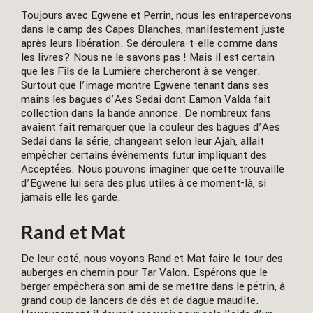
Toujours avec Egwene et Perrin, nous les entrapercevons
dans le camp des Capes Blanches, manifestement juste
après leurs libération. Se déroulera-t-elle comme dans
les livres? Nous ne le savons pas ! Mais il est certain
que les Fils de la Lumière chercheront à se venger.
Surtout que l’image montre Egwene tenant dans ses
mains les bagues d’Aes Sedai dont Eamon Valda fait
collection dans la bande annonce. De nombreux fans
avaient fait remarquer que la couleur des bagues d’Aes
Sedai dans la série, changeant selon leur Ajah, allait
empêcher certains évènements futur impliquant des
Acceptées. Nous pouvons imaginer que cette trouvaille
d’Egwene lui sera des plus utiles à ce moment-là, si
jamais elle les garde.
Rand et Mat
De leur coté, nous voyons Rand et Mat faire le tour des
auberges en chemin pour Tar Valon. Espérons que le
berger empêchera son ami de se mettre dans le pétrin, à
grand coup de lancers de dés et de dague maudite.