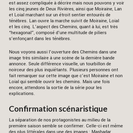
est assez compliquée à décrire mais nous pouvons y voir
les cinq jeunes de Deux Rivières, ainsi que Moiraine, Lan
et Loial marchant sur un étroit sentier entourés de
ténèbres. Lan ouvre la marche suivit de Moiraine, Loial
et les cinq. L’aspect des Chemins, quant à lui, est très
“hexagonal”, composé d’une multitude de piliers
s’enfonçant dans les ténèbres.
Nous voyons aussi l’ouverture des Chemins dans une
image très similaire à une scène de la dernière bande
annonce. Seule différence visuelle, un tourbillon de
noirceur des plus inquiétants. Plusieurs personnes ont
fait remarquer sur cette image que c’est Moiraine et non
Loial qui semble ouvrir les chemins. Mais une fois
encore, attendons la sortie de la série pour les
explications.
Confirmation scénaristique
La séparation de nos protagonistes au milieu de la
première saison semble se confirmer. Celle-ci est même
des plus littérales dans une des images : Mashadar