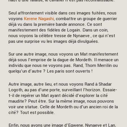
haut d’une falaise, le cavalier n’est pas reconnaissable.
Seul affrontement visible dans ces images fuitées, nous
voyons
Kerene Nagashi
, combattre un groupe de guerrier
déjà vu dans la première bande annonce. Ce sont
manifestement des fidèles de Logain. Dans un coin,
nous voyons la célèbre tresse de Nynaeve , ce qui n’est
pas une surprise vu les images déjà divulguées.
Sur une autre image, nous voyons un Mat manifestement
déjà sous l’emprise de la dague de Mordeth. Il menace un
individu que nous ne voyons pas. Rand, Thom Merrilin ou
quelqu’un d’autre ? Les paris sont ouverts !
Autre image, autre lieu, et nous voyons Rand à Shadar
Logoth, au pas d’une porte, surveillant l’horizon. Essaie-
t-il de repérer un Mat ayant décidé d’explorer la cité
maudite? Peut être. Sur la même image, nous pouvons
voir une statue. Celle de Mordeth ou d’un ancien roi de la
cité? Tout est possible.
Enfin, nous avons une image d’Egwene, Nynaeve et Lan,