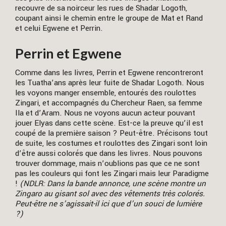
recouvre de sa noirceur les rues de Shadar Logoth,
coupant ainsi le chemin entre le groupe de Mat et Rand
et celui Egwene et Perrin.
Perrin et Egwene
Comme dans les livres, Perrin et Egwene rencontreront
les Tuatha’ans après leur fuite de Shadar Logoth. Nous
les voyons manger ensemble, entourés des roulottes
Zingari, et accompagnés du Chercheur Raen, sa femme
Ila et d’Aram. Nous ne voyons aucun acteur pouvant
jouer Elyas dans cette scène. Est-ce la preuve qu’il est
coupé de la première saison ? Peut-être. Précisons tout
de suite, les costumes et roulottes des Zingari sont loin
d’être aussi colorés que dans les livres. Nous pouvons
trouver dommage, mais n’oublions pas que ce ne sont
pas les couleurs qui font les Zingari mais leur Paradigme
!
(NDLR: Dans la bande annonce, une scène montre un
Zingaro au gisant sol avec des vêtements très colorés.
Peut-être ne s’agissait-il ici que d’un souci de lumière
?)