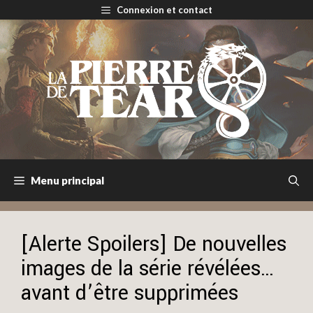
Aller
Connexion et contact
au
contenu
Menu principal
[Alerte Spoilers] De nouvelles
images de la série révélées…
avant d’être supprimées