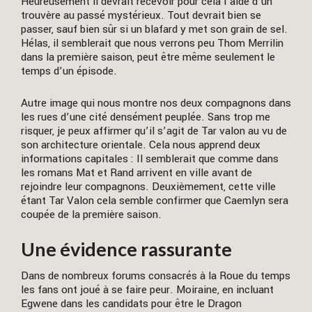
Heureusement il devrait recevoir pour cela l’aide d’un
trouvère au passé mystérieux. Tout devrait bien se
passer, sauf bien sûr si un blafard y met son grain de sel.
Hélas, il semblerait que nous verrons peu Thom Merrilin
dans la première saison, peut être même seulement le
temps d’un épisode.
Autre image qui nous montre nos deux compagnons dans
les rues d’une cité densément peuplée. Sans trop me
risquer, je peux affirmer qu’il s’agit de Tar valon au vu de
son architecture orientale. Cela nous apprend deux
informations capitales : Il semblerait que comme dans
les romans Mat et Rand arrivent en ville avant de
rejoindre leur compagnons. Deuxièmement, cette ville
étant Tar Valon cela semble confirmer que Caemlyn sera
coupée de la première saison.
Une évidence rassurante
Dans de nombreux forums consacrés à la Roue du temps
les fans ont joué à se faire peur. Moiraine, en incluant
Egwene dans les candidats pour être le Dragon