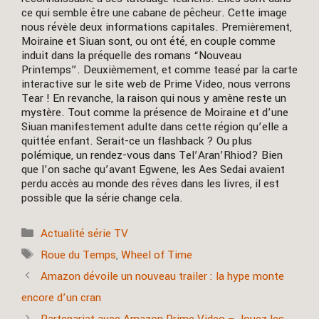
ce qui semble être une cabane de pêcheur. Cette image
nous révèle deux informations capitales. Premièrement,
Moiraine et Siuan sont, ou ont été, en couple comme
induit dans la préquelle des romans “Nouveau
Printemps”. Deuxièmement, et comme teasé par la carte
interactive sur le site web de Prime Video, nous verrons
Tear ! En revanche, la raison qui nous y amène reste un
mystère. Tout comme la présence de Moiraine et d’une
Siuan manifestement adulte dans cette région qu’elle a
quittée enfant. Serait-ce un flashback ? Ou plus
polémique, un rendez-vous dans Tel’Aran’Rhiod? Bien
que l’on sache qu’avant Egwene, les Aes Sedai avaient
perdu accès au monde des rêves dans les livres, il est
possible que la série change cela.
Catégories
Actualité série TV
Étiquettes
Roue du Temps
,
Wheel of Time
Amazon dévoile un nouveau trailer : la hype monte
encore d’un cran