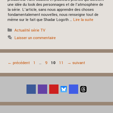
une idée du look des personnages et de l’atmosphère de
la série. L’article, sans nous apprendre des choses
fondamentalement nouvelles, nous renseigne tout de
même sur le fait que Shadar Logoth …
Lire la suite
Catégories
Actualité série TV
Laisser un commentaire
Page
Page
Page
Page
←
précédent
1
…
9
10
11
→
suivant