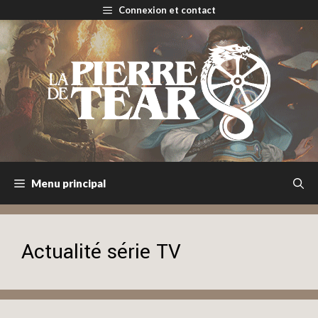
Aller
Connexion et contact
au
contenu
Menu principal
Actualité série TV