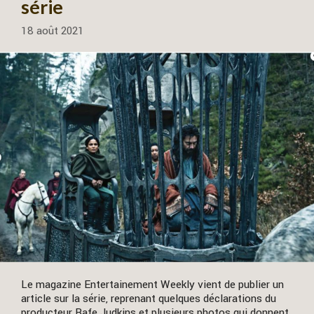
série
18 août 2021
Le magazine Entertainement Weekly vient de publier un
article sur la série, reprenant quelques déclarations du
producteur Rafe Judkins et plusieurs photos qui donnent