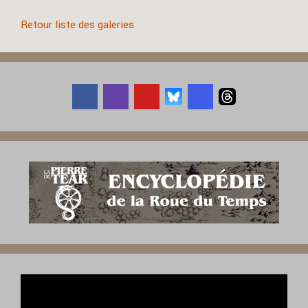
Retour liste des galeries