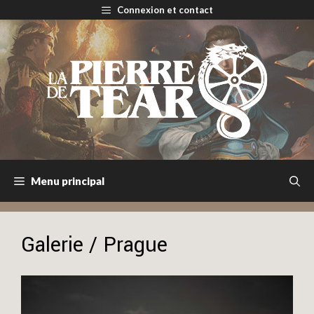
Aller
Connexion et contact
au
contenu
Menu principal
Galerie / Prague