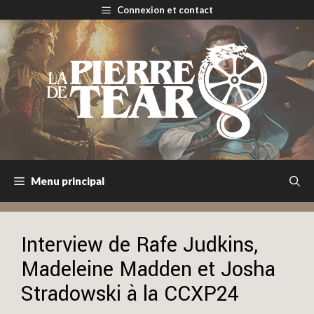
Aller
Connexion et contact
au
contenu
Menu principal
Interview de Rafe Judkins,
Madeleine Madden et Josha
Stradowski à la CCXP24