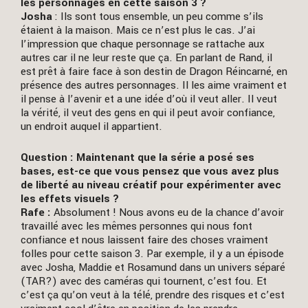
les personnages en cette saison 3 ?
Josha
: Ils sont tous ensemble, un peu comme s’ils
étaient à la maison. Mais ce n’est plus le cas. J’ai
l’impression que chaque personnage se rattache aux
autres car il ne leur reste que ça. En parlant de Rand, il
est prêt à faire face à son destin de Dragon Réincarné, en
présence des autres personnages. Il les aime vraiment et
il pense à l’avenir et a une idée d’où il veut aller. Il veut
la vérité, il veut des gens en qui il peut avoir confiance,
un endroit auquel il appartient.
Question : Maintenant que la série a posé ses
bases, est-ce que vous pensez que vous avez plus
de liberté au niveau créatif pour expérimenter avec
les effets visuels ?
Rafe :
Absolument ! Nous avons eu de la chance d’avoir
travaillé avec les mêmes personnes qui nous font
confiance et nous laissent faire des choses vraiment
folles pour cette saison 3. Par exemple, il y a un épisode
avec Josha, Maddie et Rosamund dans un univers séparé
(TAR?) avec des caméras qui tournent, c’est fou. Et
c’est ça qu’on veut à la télé, prendre des risques et c’est