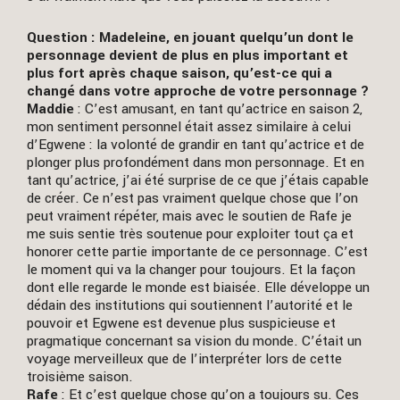
Question : Madeleine, en jouant quelqu’un dont le
personnage devient de plus en plus important et
plus fort après chaque saison, qu’est-ce qui a
changé dans votre approche de votre personnage ?
Maddie
: C’est amusant, en tant qu’actrice en saison 2,
mon sentiment personnel était assez similaire à celui
d’Egwene : la volonté de grandir en tant qu’actrice et de
plonger plus profondément dans mon personnage. Et en
tant qu’actrice, j’ai été surprise de ce que j’étais capable
de créer. Ce n’est pas vraiment quelque chose que l’on
peut vraiment répéter, mais avec le soutien de Rafe je
me suis sentie très soutenue pour exploiter tout ça et
honorer cette partie importante de ce personnage. C’est
le moment qui va la changer pour toujours. Et la façon
dont elle regarde le monde est biaisée. Elle développe un
dédain des institutions qui soutiennent l’autorité et le
pouvoir et Egwene est devenue plus suspicieuse et
pragmatique concernant sa vision du monde. C’était un
voyage merveilleux que de l’interpréter lors de cette
troisième saison.
Rafe
: Et c’est quelque chose qu’on a toujours su. Ces