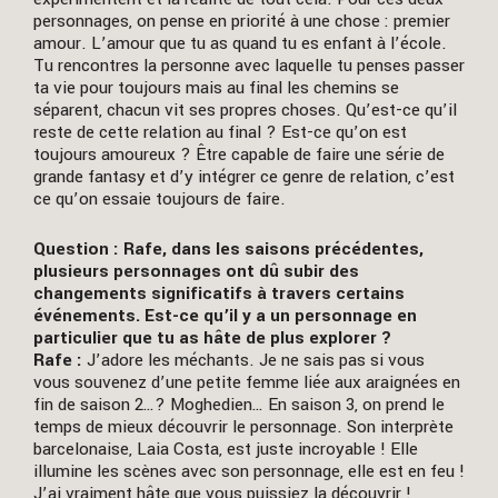
personnages, on pense en priorité à une chose : premier
amour. L’amour que tu as quand tu es enfant à l’école.
Tu rencontres la personne avec laquelle tu penses passer
ta vie pour toujours mais au final les chemins se
séparent, chacun vit ses propres choses. Qu’est-ce qu’il
reste de cette relation au final ? Est-ce qu’on est
toujours amoureux ? Être capable de faire une série de
grande fantasy et d’y intégrer ce genre de relation, c’est
ce qu’on essaie toujours de faire.
Question : Rafe, dans les saisons précédentes,
plusieurs personnages ont dû subir des
changements significatifs à travers certains
événements. Est-ce qu’il y a un personnage en
particulier que tu as hâte de plus explorer ?
Rafe :
J’adore les méchants. Je ne sais pas si vous
vous souvenez d’une petite femme liée aux araignées en
fin de saison 2…? Moghedien… En saison 3, on prend le
temps de mieux découvrir le personnage. Son interprète
barcelonaise, Laia Costa, est juste incroyable ! Elle
illumine les scènes avec son personnage, elle est en feu !
J’ai vraiment hâte que vous puissiez la découvrir !