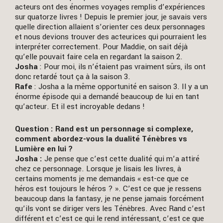
acteurs ont des énormes voyages remplis d’expériences
sur quatorze livres ! Depuis le premier jour, je savais vers
quelle direction allaient s’orienter ces deux personnages
et nous devions trouver des acteurices qui pourraient les
interpréter correctement. Pour Maddie, on sait déjà
qu’elle pouvait faire cela en regardant la saison 2.
Josha
: Pour moi, ils n’étaient pas vraiment sûrs, ils ont
donc retardé tout ça à la saison 3.
Rafe
: Josha a la même opportunité en saison 3. Il y a un
énorme épisode qui a demandé beaucoup de lui en tant
qu’acteur. Et il est incroyable dedans !
Question : Rand est un personnage si complexe,
comment abordez-vous la dualité Ténèbres vs
Lumière en lui ?
Josha :
Je pense que c’est cette dualité qui m’a attiré
chez ce personnage. Lorsque je lisais les livres, à
certains moments je me demandais « est-ce que ce
héros est toujours le héros ? ». C’est ce que je ressens
beaucoup dans la fantasy, je ne pense jamais forcément
qu’ils vont se diriger vers les Ténèbres. Avec Rand c’est
différent et c’est ce qui le rend intéressant, c’est ce que