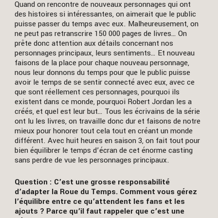
Quand on rencontre de nouveaux personnages qui ont
des histoires si intéressantes, on aimerait que le public
puisse passer du temps avec eux. Malheureusement, on
ne peut pas retranscrire 150 000 pages de livres… On
prête donc attention aux détails concernant nos
personnages principaux, leurs sentiments… Et nouveau
faisons de la place pour chaque nouveau personnage,
nous leur donnons du temps pour que le public puisse
avoir le temps de se sentir connecté avec eux, avec ce
que sont réellement ces personnages, pourquoi ils
existent dans ce monde, pourquoi Robert Jordan les a
créés, et quel est leur but… Tous les écrivains de la série
ont lu les livres, on travaille donc dur et faisons de notre
mieux pour honorer tout cela tout en créant un monde
différent. Avec huit heures en saison 3, on fait tout pour
bien équilibrer le temps d’écran de cet énorme casting
sans perdre de vue les personnages principaux.
Question : C’est une grosse responsabilité
d’adapter la Roue du Temps. Comment vous gérez
l’équilibre entre ce qu’attendent les fans et les
ajouts ? Parce qu’il faut rappeler que c’est une