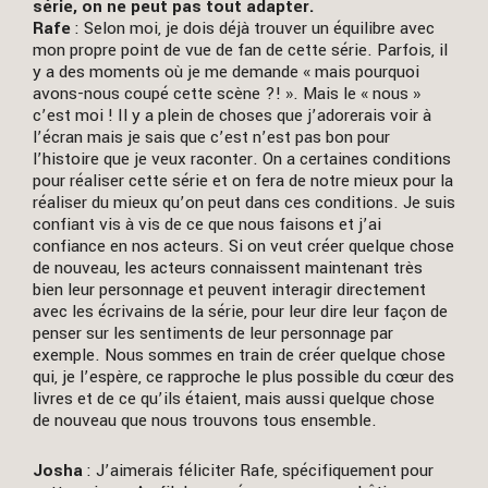
série, on ne peut pas tout adapter.
Rafe
: Selon moi, je dois déjà trouver un équilibre avec
mon propre point de vue de fan de cette série. Parfois, il
y a des moments où je me demande « mais pourquoi
avons-nous coupé cette scène ?! ». Mais le « nous »
c’est moi ! Il y a plein de choses que j’adorerais voir à
l’écran mais je sais que c’est n’est pas bon pour
l’histoire que je veux raconter. On a certaines conditions
pour réaliser cette série et on fera de notre mieux pour la
réaliser du mieux qu’on peut dans ces conditions. Je suis
confiant vis à vis de ce que nous faisons et j’ai
confiance en nos acteurs. Si on veut créer quelque chose
de nouveau, les acteurs connaissent maintenant très
bien leur personnage et peuvent interagir directement
avec les écrivains de la série, pour leur dire leur façon de
penser sur les sentiments de leur personnage par
exemple. Nous sommes en train de créer quelque chose
qui, je l’espère, ce rapproche le plus possible du cœur des
livres et de ce qu’ils étaient, mais aussi quelque chose
de nouveau que nous trouvons tous ensemble.
Josha
: J’aimerais féliciter Rafe, spécifiquement pour