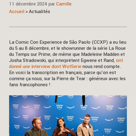
11 décembre 2024
par
Camille
Accueil
»
Actualités
La Comic Con Experience de São Paolo (CCXP) a eu lieu
du 5 au 8 décembre, et le showrunner de la série La Roue
du Temps sur Prime, de même que Madeleine Madden et
Josha Stradowski, qui interprètent Egwene et Rand,
ont
donné une interview dont WotSerie
nous rend compte.
En voici la transcription en français, parce qu’on est
comme ça nous, sur la Pierre de Tear : généreux avec les
fans francophones !