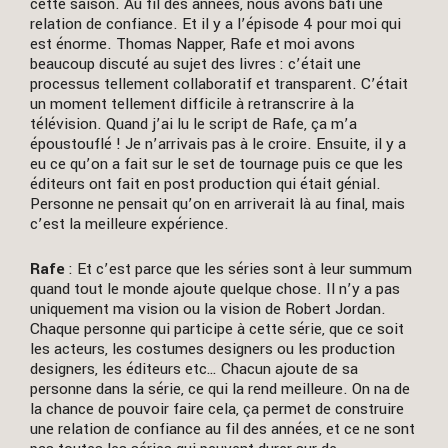
cette saison. Au fil des années, nous avons bâti une
relation de confiance. Et il y a l’épisode 4 pour moi qui
est énorme. Thomas Napper, Rafe et moi avons
beaucoup discuté au sujet des livres : c’était une
processus tellement collaboratif et transparent. C’était
un moment tellement difficile à retranscrire à la
télévision. Quand j’ai lu le script de Rafe, ça m’a
époustouflé ! Je n’arrivais pas à le croire. Ensuite, il y a
eu ce qu’on a fait sur le set de tournage puis ce que les
éditeurs ont fait en post production qui était génial.
Personne ne pensait qu’on en arriverait là au final, mais
c’est la meilleure expérience.
Rafe
: Et c’est parce que les séries sont à leur summum
quand tout le monde ajoute quelque chose. Il n’y a pas
uniquement ma vision ou la vision de Robert Jordan.
Chaque personne qui participe à cette série, que ce soit
les acteurs, les costumes designers ou les production
designers, les éditeurs etc… Chacun ajoute de sa
personne dans la série, ce qui la rend meilleure. On na de
la chance de pouvoir faire cela, ça permet de construire
une relation de confiance au fil des années, et ce ne sont