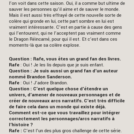
l’on voit dans cette saison. Oui, il a comme but ultime de
sauver les personnes qu’il aime et de sauver le monde.
Mais il est aussi très effrayé de cette nouvelle sorte de
colère qui gronde en lui, cette part sombre en lui est
vraiment intéressante. C’est en partie à cause des gens
qui l’entourent, qui ne l’acceptent pas vraiment comme
le Dragon Réincarné, pour qui il est. Et c’est dans ces
moments-là que sa colère explose.
Question : Rafe, vous êtes un grand fan des livres.
Rafe
: Oui ! Je les lis depuis que je suis enfant.
Question : Je suis aussi un grand fan d’un auteur
nommé Brandon Sanderson.
Rafe
: Oui ! J’adore Brandon.
Question : C’est quelque chose d’étendre un
univers, d’amener de nouveaux personnages et de
créer de nouveaux arcs narratifs. C’est très difficile
de faire cela dans un monde qui existe déjà.
Comment est-ce que vous travaillez pour intégrer
correctement les personnages/arcs narratifs à
l’histoire ?
Rafe :
C’est l’un des plus gros challenge de cette série.