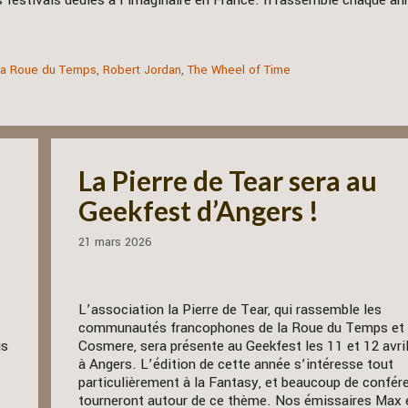
s festivals dédiés à l’imaginaire en France. Il rassemble chaque a
La Roue du Temps
,
Robert Jordan
,
The Wheel of Time
La Pierre de Tear sera au
Geekfest d’Angers !
21 mars 2026
L’association la Pierre de Tear, qui rassemble les
communautés francophones de la Roue du Temps et
us
Cosmere, sera présente au Geekfest les 11 et 12 avril
à Angers. L’édition de cette année s’intéresse tout
particulièrement à la Fantasy, et beaucoup de confér
tourneront autour de ce thème. Nos émissaires Max 