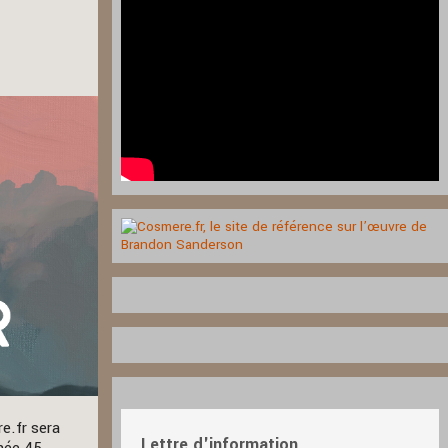
re.fr sera
Lettre d'information