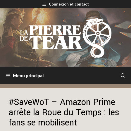
Aller
Connexion et contact
au
contenu
Menu principal
#SaveWoT – Amazon Prime
arrête la Roue du Temps : les
fans se mobilisent