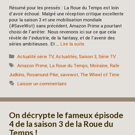
Résumé pour les pressés : La Roue du Temps est loin
d’avoir échoué. Malgré une réception critique excellente
pour la saison 3 et une mobilisation mondiale
(#SaveWot) sans précédent, Amazon Prime a pourtant
choisi de l’arrêter. Nous revenons ici sur ce que cela
révèle de l’industrie, de la fantasy, et de l’avenir des
séries ambitieuses. Et …
Lire la suite
Catégories
Actualité série TV
,
Actualités
,
Saison 3
,
Série TV
Étiquettes
Amazon Prime
,
La Roue du Temps
,
Moiraine
,
Rafe
Judkins
,
Rosamund Pike
,
savewot
,
The Wheel of Time
Laisser un commentaire
On décrypte le fameux épisode
4 de la saison 3 de la Roue du
Temps !