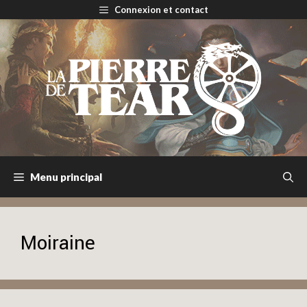
Aller
Connexion et contact
au
contenu
Menu principal
Moiraine