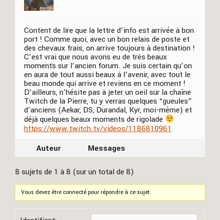
Content de lire que la lettre d’info est arrivée à bon
port ! Comme quoi, avec un bon relais de poste et
des chevaux frais, on arrive toujours à destination !
C’est vrai que nous avons eu de très beaux
moments sur l’ancien forum. Je suis certain qu’on
en aura de tout aussi beaux à l’avenir, avec tout le
beau monde qui arrive et reviens en ce moment !
D’ailleurs, n’hésite pas à jeter un oeil sur la chaîne
Twitch de la Pierre, tu y verras quelques “gueules”
d’anciens (Aekar, DS, Durandal, Kyr, moi-même) et
déjà quelques beaux moments de rigolade
https://www.twitch.tv/videos/1186810961
Auteur
Messages
8 sujets de 1 à 8 (sur un total de 8)
Vous devez être connecté pour répondre à ce sujet.