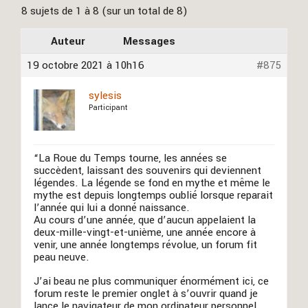
8 sujets de 1 à 8 (sur un total de 8)
Auteur
Messages
19 octobre 2021 à 10h16
#875
sylesis
Participant
“La Roue du Temps tourne, les années se
succèdent, laissant des souvenirs qui deviennent
légendes. La légende se fond en mythe et même le
mythe est depuis longtemps oublié lorsque reparait
l’année qui lui a donné naissance.
Au cours d’une année, que d’aucun appelaient la
deux-mille-vingt-et-unième, une année encore à
venir, une année longtemps révolue, un forum fit
peau neuve.
J’ai beau ne plus communiquer énormément ici, ce
forum reste le premier onglet à s’ouvrir quand je
lance le navigateur de mon ordinateur personnel.