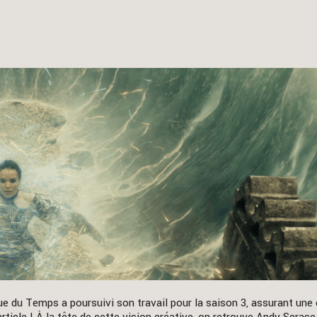
ue du Temps a poursuivi son travail pour la saison 3, assurant une 