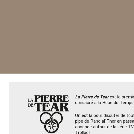
La Pierre
de Tear
est le premi
consacré à la Roue du Temps 
On est là pour discuter de tout
pipe de Rand al'Thor en passa
annonce autour de la série TV
Trollocs.