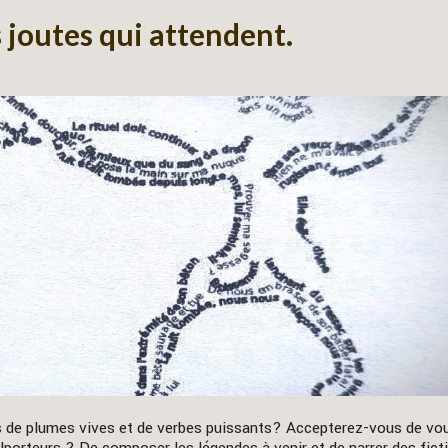
s joutes qui attendent.
es de plumes vives et de verbes puissants? Accepterez-vous de vo