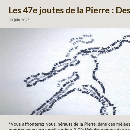
Les 47e joutes de la Pierre : De
30 juin 2025
“Vous affronterez-vous, hérauts de la Pierre, dans ces mêlé