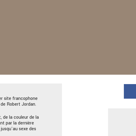
er site francophone
de Robert Jordan.
, de la couleur de la
nt par la dernière
 jusqu'au sexe des