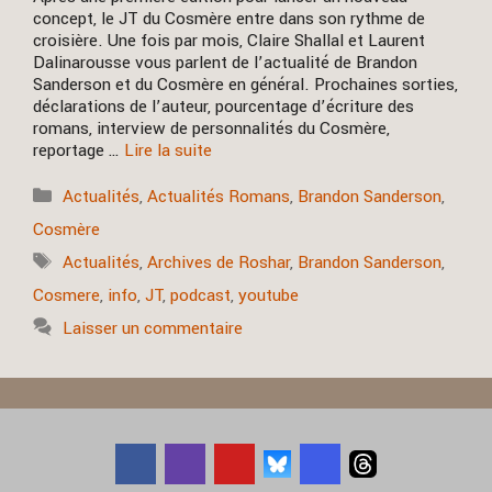
concept, le JT du Cosmère entre dans son rythme de
croisière. Une fois par mois, Claire Shallal et Laurent
Dalinarousse vous parlent de l’actualité de Brandon
Sanderson et du Cosmère en général. Prochaines sorties,
déclarations de l’auteur, pourcentage d’écriture des
romans, interview de personnalités du Cosmère,
reportage …
Lire la suite
Catégories
Actualités
,
Actualités Romans
,
Brandon Sanderson
,
Cosmère
Étiquettes
Actualités
,
Archives de Roshar
,
Brandon Sanderson
,
Cosmere
,
info
,
JT
,
podcast
,
youtube
Laisser un commentaire