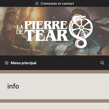
Aller
Connexion et contact
au
contenu
Menu principal
info