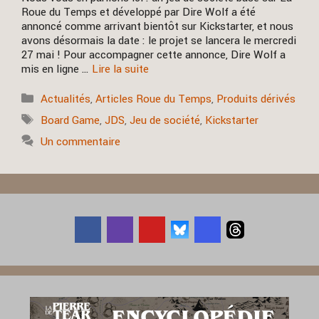
Roue du Temps et développé par Dire Wolf a été
annoncé comme arrivant bientôt sur Kickstarter, et nous
avons désormais la date : le projet se lancera le mercredi
27 mai ! Pour accompagner cette annonce, Dire Wolf a
mis en ligne …
Lire la suite
Catégories
Actualités
,
Articles Roue du Temps
,
Produits dérivés
Étiquettes
Board Game
,
JDS
,
Jeu de société
,
Kickstarter
Un commentaire