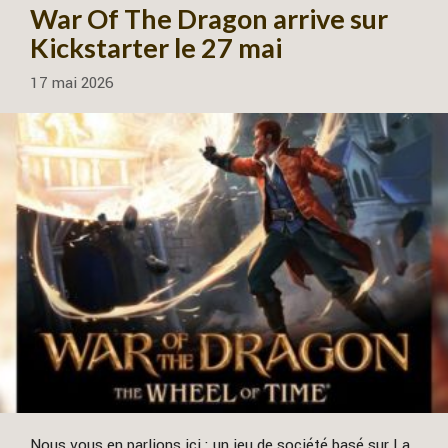
War Of The Dragon arrive sur
Kickstarter le 27 mai
17 mai 2026
Nous vous en parlions ici : un jeu de société basé sur La