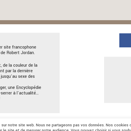
er site francophone
de Robert Jordan.
, de la couleur de la
nt par la dernière
 jusqu'au sexe des
ger, une Encyclopédie
serrer à l'actualité…
!
ce sur notre site web. Nous ne partageons pas vos données. Nos cookies 
r le site et de mesurer notre audience. Vous pouvez choisir si vous souh