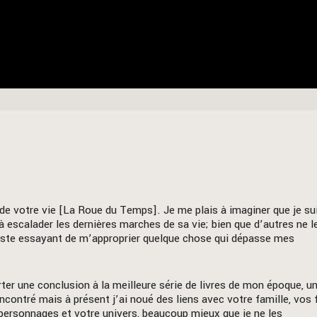
 de votre vie [La Roue du Temps]. Je me plais à imaginer que je su
 escalader les dernières marches de sa vie; bien que d’autres ne l
iste essayant de m’approprier quelque chose qui dépasse mes
er une conclusion à la meilleure série de livres de mon époque, u
encontré mais à présent j’ai noué des liens avec votre famille, vos 
 personnages et votre univers, beaucoup mieux que je ne les