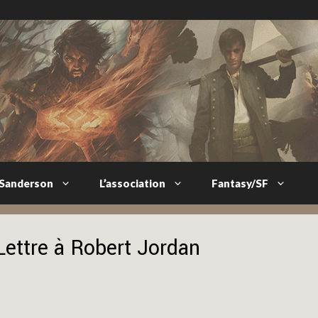
 Sanderson
L’association
Fantasy/SF
ettre à Robert Jordan