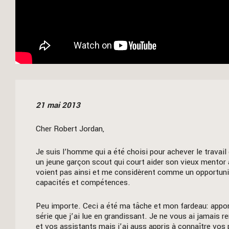
21 mai 2013
Cher Robert Jordan,
Je suis l’homme qui a été choisi pour achever le travail
un jeune garçon scout qui court aider son vieux mentor à
voient pas ainsi et me considèrent comme un opportun
capacités et compétences.
Peu importe. Ceci a été ma tâche et mon fardeau: apport
série que j’ai lue en grandissant. Je ne vous ai jamais r
et vos assistants mais j’ai auss appris à connaître vos