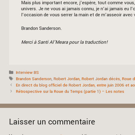
Mais plus important encore, j’espère, tout comme vous,
univers. Je ne vous ai jamais connu, je n’ai jamais eu l
l’occasion de vous serrer la main et de m’asseoir avec 
Brandon Sanderson.
Merci à Santi Al’Meara pour la traduction!
Catégories
Interview BS
Étiquettes
Brandon Sanderson
,
Robert Jordan
,
Robert Jordan décès
,
Roue 
En direct du blog officiel de Robert Jordan, entre juin 2006 et a
Rétrospective sur la Roue du Temps (partie 1) – Les notes
Laisser un commentaire