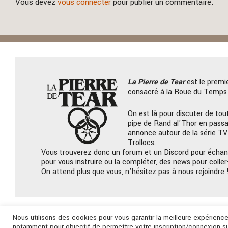
Vous devez
vous connecter
pour publier un commentaire.
La Pierre
de Tear
est le premi
consacré à la Roue du Temps 
On est là pour discuter de tout
pipe de Rand al'Thor en passa
annonce autour de la série TV
Trollocs.
Vous trouverez donc un forum et un Discord pour échan
pour vous instruire ou la compléter, des news pour coller-
On attend plus que vous, n'hésitez pas à nous rejoindre 
Nous utilisons des cookies pour vous garantir la meilleure expérien
notamment pour objectif de permettre votre inscription/connexion su