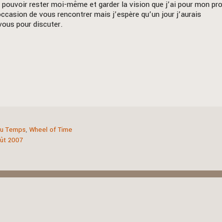
 pouvoir rester moi-même et garder la vision que j’ai pour mon pr
’occasion de vous rencontrer mais j’espère qu’un jour j’aurais
vous pour discuter.
du Temps
,
Wheel of Time
oût 2007