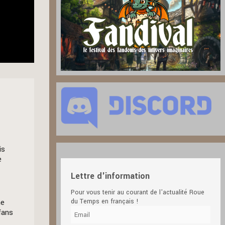
is
e
Lettre d'information
Pour vous tenir au courant de l'actualité Roue
ne
du Temps en français !
fans