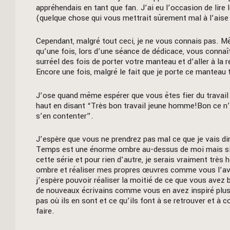
appréhendais en tant que fan. J’ai eu l’occasion de lire
(quelque chose qui vous mettrait sûrement mal à l’aise 
Cependant, malgré tout ceci, je ne vous connais pas. Mêm
qu’une fois, lors d’une séance de dédicace, vous connaît
surréel des fois de porter votre manteau et d’aller à la 
Encore une fois, malgré le fait que je porte ce manteau 
J’ose quand même espérer que vous êtes fier du travail 
haut en disant “Très bon travail jeune homme!Bon ce n’
s’en contenter”.
J’espère que vous ne prendrez pas mal ce que je vais d
Temps est une énorme ombre au-dessus de moi mais si 
cette série et pour rien d’autre, je serais vraiment très 
ombre et réaliser mes propres œuvres comme vous l’avez 
j’espère pouvoir réaliser la moitié de ce que vous avez bâ
de nouveaux écrivains comme vous en avez inspiré plusi
pas où ils en sont et ce qu’ils font à se retrouver et à 
faire.