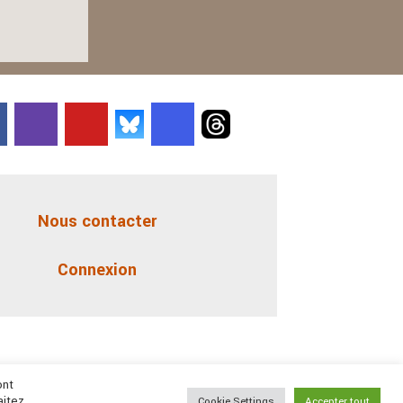
Nous contacter
Connexion
ont
aitez
Cookie Settings
Accepter tout