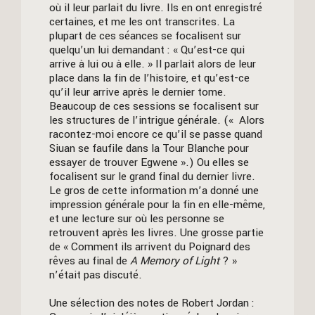
où il leur parlait du livre. Ils en ont enregistré
certaines, et me les ont transcrites. La
plupart de ces séances se focalisent sur
quelqu’un lui demandant : « Qu’est-ce qui
arrive à lui ou à elle. » Il parlait alors de leur
place dans la fin de l’histoire, et qu’est-ce
qu’il leur arrive après le dernier tome.
Beaucoup de ces sessions se focalisent sur
les structures de l’intrigue générale. (« Alors
racontez-moi encore ce qu’il se passe quand
Siuan se faufile dans la Tour Blanche pour
essayer de trouver Egwene ».) Ou elles se
focalisent sur le grand final du dernier livre.
Le gros de cette information m’a donné une
impression générale pour la fin en elle-même,
et une lecture sur où les personne se
retrouvent après les livres. Une grosse partie
de « Comment ils arrivent du Poignard des
rêves au final de
A Memory of Light
? »
n’était pas discuté.
Une sélection des notes de Robert Jordan :