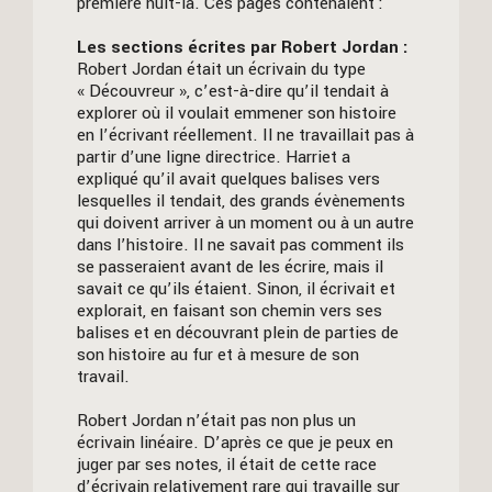
première nuit-là. Ces pages contenaient :
Les sections écrites par Robert Jordan :
Robert Jordan était un écrivain du type
« Découvreur », c’est-à-dire qu’il tendait à
explorer où il voulait emmener son histoire
en l’écrivant réellement. Il ne travaillait pas à
partir d’une ligne directrice. Harriet a
expliqué qu’il avait quelques balises vers
lesquelles il tendait, des grands évènements
qui doivent arriver à un moment ou à un autre
dans l’histoire. Il ne savait pas comment ils
se passeraient avant de les écrire, mais il
savait ce qu’ils étaient. Sinon, il écrivait et
explorait, en faisant son chemin vers ses
balises et en découvrant plein de parties de
son histoire au fur et à mesure de son
travail.
Robert Jordan n’était pas non plus un
écrivain linéaire. D’après ce que je peux en
juger par ses notes, il était de cette race
d’écrivain relativement rare qui travaille sur