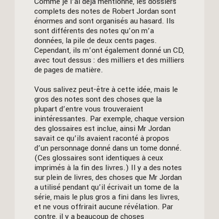
Comme je l’ai déjà mentionné, les dossiers
complets des notes de Robert Jordan sont
énormes and sont organisés au hasard. Ils
sont différents des notes qu’on m’a
données, la pile de deux cents pages.
Cependant, ils m’ont également donné un CD,
avec tout dessus : des milliers et des milliers
de pages de matière.
Vous salivez peut-être à cette idée, mais le
gros des notes sont des choses que la
plupart d’entre vous trouveraient
inintéressantes. Par exemple, chaque version
des glossaires est inclue, ainsi Mr Jordan
savait ce qu’ils avaient raconté à propos
d’un personnage donné dans un tome donné.
(Ces glossaires sont identiques à ceux
imprimés à la fin des livres.) Il y a des notes
sur plein de livres, des choses que Mr Jordan
a utilisé pendant qu’il écrivait un tome de la
série, mais le plus gros a fini dans les livres,
et ne vous offrirait aucune révélation. Par
contre, il y a beaucoup de choses