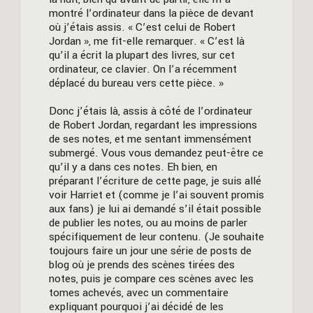
montré l’ordinateur dans la pièce de devant
où j’étais assis. « C’est celui de Robert
Jordan », me fit-elle remarquer. « C’est là
qu’il a écrit la plupart des livres, sur cet
ordinateur, ce clavier. On l’a récemment
déplacé du bureau vers cette pièce. »
Donc j’étais là, assis à côté de l’ordinateur
de Robert Jordan, regardant les impressions
de ses notes, et me sentant immensément
submergé. Vous vous demandez peut-être ce
qu’il y a dans ces notes. Eh bien, en
préparant l’écriture de cette page, je suis allé
voir Harriet et (comme je l’ai souvent promis
aux fans) je lui ai demandé s’il était possible
de publier les notes, ou au moins de parler
spécifiquement de leur contenu. (Je souhaite
toujours faire un jour une série de posts de
blog où je prends des scènes tirées des
notes, puis je compare ces scènes avec les
tomes achevés, avec un commentaire
expliquant pourquoi j’ai décidé de les