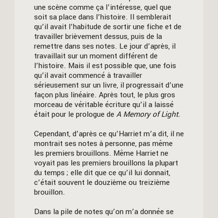
une scène comme ça l’intéresse, quel que
soit sa place dans l’histoire. Il semblerait
qu’il avait l’habitude de sortir une fiche et de
travailler brièvement dessus, puis de la
remettre dans ses notes. Le jour d’après, il
travaillait sur un moment différent de
l’histoire. Mais il est possible que, une fois
qu’il avait commencé à travailler
sérieusement sur un livre, il progressait d’une
façon plus linéaire. Après tout, le plus gros
morceau de véritable écriture qu’il a laissé
était pour le prologue de
A Memory of Light.
Cependant, d’après ce qu’Harriet m’a dit, il ne
montrait ses notes à personne, pas même
les premiers brouillons. Même Harriet ne
voyait pas les premiers brouillons la plupart
du temps ; elle dit que ce qu’il lui donnait,
c’était souvent le douzième ou treizième
brouillon.
Dans la pile de notes qu’on m’a donnée se