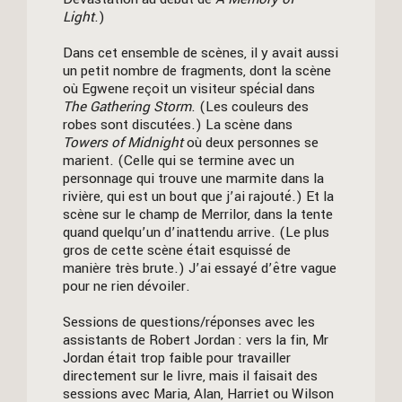
Light
.)
Dans cet ensemble de scènes, il y avait aussi
un petit nombre de fragments, dont la scène
où Egwene reçoit un visiteur spécial dans
The Gathering Storm
. (Les couleurs des
robes sont discutées.) La scène dans
Towers of Midnight
où deux personnes se
marient. (Celle qui se termine avec un
personnage qui trouve une marmite dans la
rivière, qui est un bout que j’ai rajouté.) Et la
scène sur le champ de Merrilor, dans la tente
quand quelqu’un d’inattendu arrive. (Le plus
gros de cette scène était esquissé de
manière très brute.) J’ai essayé d’être vague
pour ne rien dévoiler.
Sessions de questions/réponses avec les
assistants de Robert Jordan : vers la fin, Mr
Jordan était trop faible pour travailler
directement sur le livre, mais il faisait des
sessions avec Maria, Alan, Harriet ou Wilson