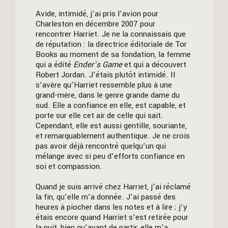
Avide, intimidé, j’ai pris l’avion pour
Charleston en décembre 2007 pour
rencontrer Harriet. Je ne la connaissais que
de réputation : la directrice éditoriale de Tor
Books au moment de sa fondation, la femme
qui a édité
Ender’s Game
et qui a découvert
Robert Jordan. J’étais plutôt intimidé. Il
s’avère qu’Harriet ressemble plus à une
grand-mère, dans le genre grande dame du
sud. Elle a confiance en elle, est capable, et
porte sur elle cet air de celle qui sait.
Cependant, elle est aussi gentille, souriante,
et remarquablement authentique. Je ne crois
pas avoir déjà rencontré quelqu’un qui
mélange avec si peu d’efforts confiance en
soi et compassion.
Quand je suis arrivé chez Harriet, j’ai réclamé
la fin, qu’elle m’a donnée. J’ai passé des
heures à piocher dans les notes et à lire ; j’y
étais encore quand Harriet s’est retirée pour
la nuit, bien qu’avant de partir, elle m’a