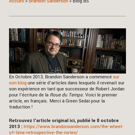
Accueil
»
Brandon Sanderson
»
Blog BS
En Octobre 2013, Brandon Sanderson a commencé
sur
son blog
une série d’articles dans lesquels il revenait sur
son expérience en tant que successeur de Robert Jordan
pour l’écriture de la
Roue du Temps
. Voici le premier
article, en français. Merci à Green Sedai pour la
traduction !
Retrouvez l’article original ici, publié le 8 octobre
2013 :
https://www.brandonsanderson.com/the-wheel-
of-time-retrospective-the-notes/