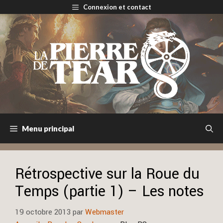
Aller
Connexion et contact
au
contenu
Menu principal
Rétrospective sur la Roue du
Temps (partie 1) – Les notes
19 octobre 2013
par
Webmaster