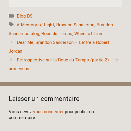
Catégories
Blog BS
Étiquettes
A Memory of Light
,
Brandon Sanderson
,
Brandon
Sanderson blog
,
Roue du Temps
,
Wheel of Time
Dear Me, Brandon Sanderson – Lettre à Robert
Jordan
Rétrospective sur la Roue du Temps (partie 2) – le
processus
Laisser un commentaire
Vous devez
vous connecter
pour publier un
commentaire.