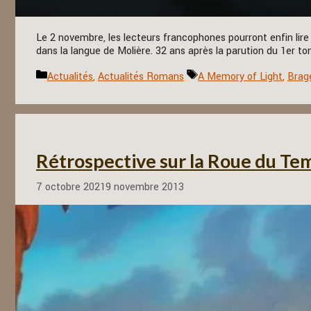
Le 2 novembre, les lecteurs francophones pourront enfin lir
dans la langue de Molière. 32 ans après la parution du 1er to
Catégories
Étiquettes
Actualités
,
Actualités Romans
A Memory of Light
,
Brag
Rétrospective sur la Roue du Temp
7 octobre 2021
9 novembre 2013