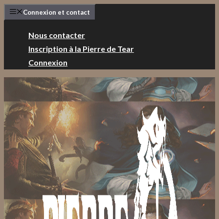
Aller
Connexion et contact
au
contenu
Nous contacter
Inscription à la Pierre de Tear
Connexion