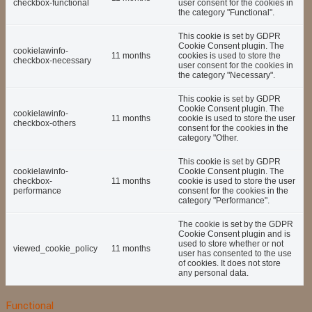
checkbox-functional
user consent for the cookies in
the category "Functional".
This cookie is set by GDPR
Cookie Consent plugin. The
cookielawinfo-
11 months
cookies is used to store the
checkbox-necessary
user consent for the cookies in
the category "Necessary".
This cookie is set by GDPR
Cookie Consent plugin. The
cookielawinfo-
11 months
cookie is used to store the user
checkbox-others
consent for the cookies in the
category "Other.
This cookie is set by GDPR
cookielawinfo-
Cookie Consent plugin. The
checkbox-
11 months
cookie is used to store the user
performance
consent for the cookies in the
category "Performance".
The cookie is set by the GDPR
Cookie Consent plugin and is
used to store whether or not
viewed_cookie_policy
11 months
user has consented to the use
of cookies. It does not store
any personal data.
Functional