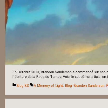
En Octobre 2013, Brandon Sanderson a commencé sur son blog
l’écriture de la Roue du Temps. Voici le septième article, en 
Catégories
Étiquettes
Blog BS
A Memory of Light
,
Blog
,
Brandon Sanderson
,
R