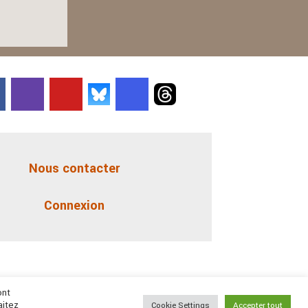
Nous contacter
Connexion
ont
aitez
Cookie Settings
Accepter tout