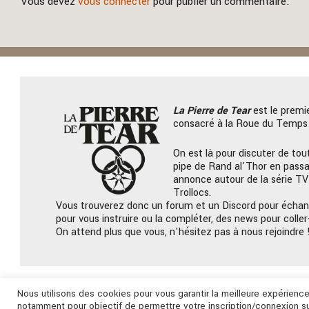
Vous devez
vous connecter
pour publier un commentaire.
La Pierre
de Tear
est le premi
consacré à la Roue du Temps 
On est là pour discuter de tout
pipe de Rand al'Thor en passa
annonce autour de la série TV
Trollocs.
Vous trouverez donc un forum et un Discord pour échan
pour vous instruire ou la compléter, des news pour coller-
On attend plus que vous, n'hésitez pas à nous rejoindre 
Nous utilisons des cookies pour vous garantir la meilleure expérien
notamment pour objectif de permettre votre inscription/connexion su