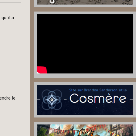
qu’il a
endre le