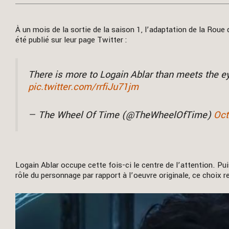
À un mois de la sortie de la saison 1, l’adaptation de la Roue
été publié sur leur page Twitter :
There is more to Logain Ablar than meets the e
pic.twitter.com/rrfiJu71jm
— The Wheel Of Time (@TheWheelOfTime)
Oct
Logain Ablar occupe cette fois-ci le centre de l’attention. Pu
rôle du personnage par rapport à l’oeuvre originale, ce choix r