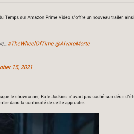
 du Temps sur Amazon Prime Video s’offre un nouveau trailer, ainsi 
ye…
#TheWheelOfTime
@AlvaroMorte
ober 15, 2021
isque le showrunner, Rafe Judkins, n’avait pas caché son désir d’ét
entre dans la continuité de cette approche.