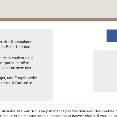
er site francophone
de Robert Jordan.
, de la couleur de la
nt par la dernière
 jusqu'au sexe des
ger, une Encyclopédie
serrer à l'actualité…
!
ce sur notre site web. Nous ne partageons pas vos données. Nos cookies 
r le site et de mesurer notre audience. Vous pouvez choisir si vous souh