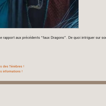
e rapport aux précédents “faux Dragons”. De quoi intriguer sur son
es des Ténèbres !
s informations !