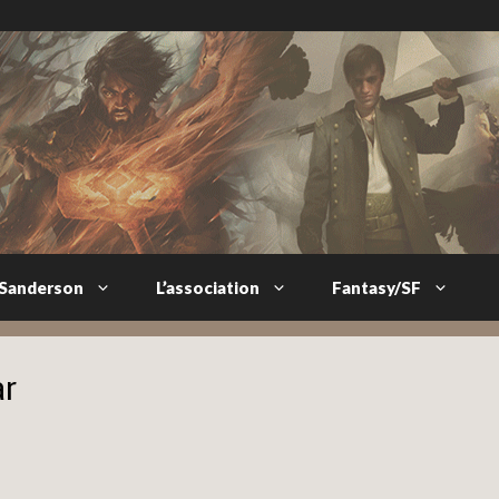
 Sanderson
L’association
Fantasy/SF
ar