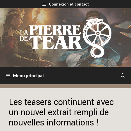
Aller
Connexion et contact
au
contenu
Menu principal
Les teasers continuent avec
un nouvel extrait rempli de
nouvelles informations !