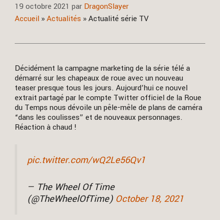
19 octobre 2021
par
DragonSlayer
Accueil
»
Actualités
»
Actualité série TV
Décidément la campagne marketing de la série télé a
démarré sur les chapeaux de roue avec un nouveau
teaser presque tous les jours. Aujourd’hui ce nouvel
extrait partagé par le compte Twitter officiel de la Roue
du Temps nous dévoile un pêle-mêle de plans de caméra
“dans les coulisses” et de nouveaux personnages.
Réaction à chaud !
pic.twitter.com/wQ2Le56Qv1
— The Wheel Of Time
(@TheWheelOfTime)
October 18, 2021