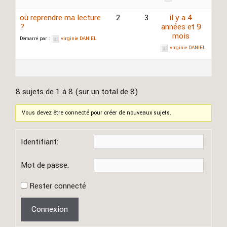
où reprendre ma lecture
2
3
il y a 4
?
années et 9
mois
Démarré par :
virginie DANIEL
virginie DANIEL
8 sujets de 1 à 8 (sur un total de 8)
Vous devez être connecté pour créer de nouveaux sujets.
Identifiant:
Mot de passe:
Rester connecté
Connexion