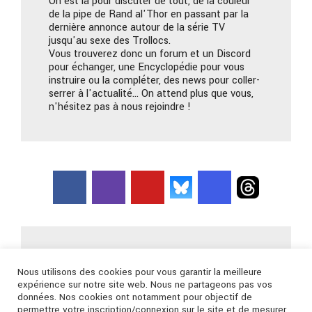
On est là pour discuter de tout, de la couleur
de la pipe de Rand al'Thor en passant par la
dernière annonce autour de la série TV
jusqu'au sexe des Trollocs.
Vous trouverez donc un forum et un Discord
pour échanger, une Encyclopédie pour vous
instruire ou la compléter, des news pour coller-
serrer à l'actualité… On attend plus que vous,
n'hésitez pas à nous rejoindre !
Nous contacter
Nous utilisons des cookies pour vous garantir la meilleure
expérience sur notre site web. Nous ne partageons pas vos
données. Nos cookies ont notamment pour objectif de
Connexion
permettre votre inscription/connexion sur le site et de mesurer