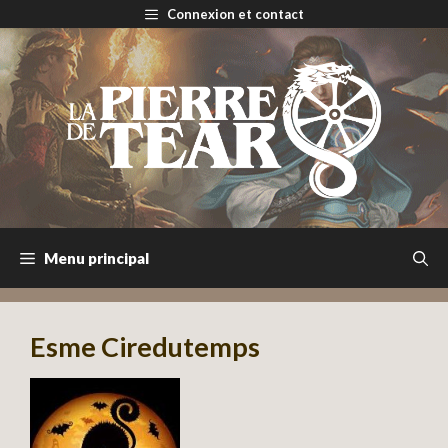
Aller
Connexion et contact
au
contenu
Menu principal
Esme Ciredutemps