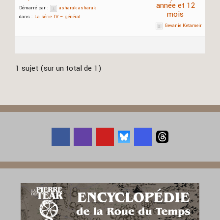
année et 12
Démarré par :
asharak asharak
mois
dans :
La série TV – général
Gevanie Ketameir
1 sujet (sur un total de 1)