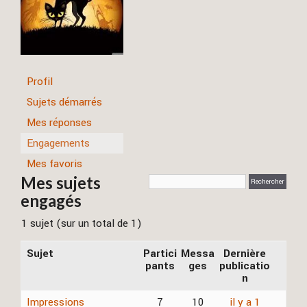
Profil
Sujets démarrés
Mes réponses
Engagements
Mes favoris
Mes sujets
engagés
1 sujet (sur un total de 1)
Sujet
Partici
Messa
Dernière
pants
ges
publicatio
n
Impressions
7
10
il y a 1