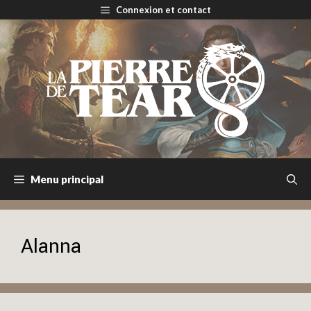
Aller
Connexion et contact
au
contenu
Menu principal
Alanna