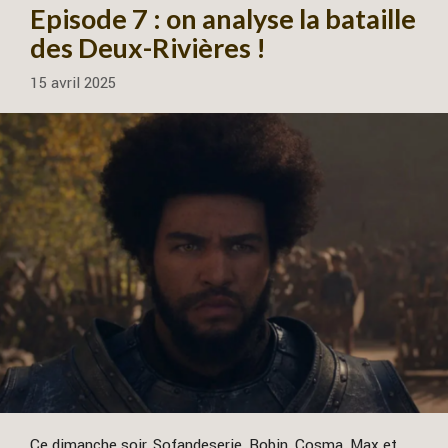
Episode 7 : on analyse la bataille
des Deux-Rivières !
15 avril 2025
Ce dimanche soir, Sofandeserie, Robin, Cosma, Max et