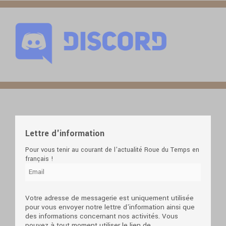
Lettre d'information
Pour vous tenir au courant de l'actualité Roue du Temps en
français !
Votre adresse de messagerie est uniquement utilisée
pour vous envoyer notre lettre d'information ainsi que
des informations concernant nos activités. Vous
pouvez à tout moment utiliser le lien de