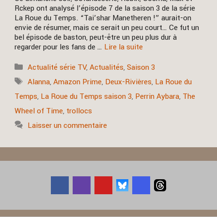
Rckep ont analysé l’épisode 7 de la saison 3 de la série
La Roue du Temps. “Tai’shar Manetheren !” aurait-on
envie de résumer, mais ce serait un peu court… Ce fut un
bel épisode de baston, peut-être un peu plus dur à
regarder pour les fans de …
Lire la suite
Catégories
Actualité série TV
,
Actualités
,
Saison 3
Étiquettes
Alanna
,
Amazon Prime
,
Deux-Rivières
,
La Roue du
Temps
,
La Roue du Temps saison 3
,
Perrin Aybara
,
The
Wheel of Time
,
trollocs
Laisser un commentaire