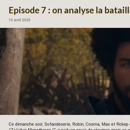
Episode 7 : on analyse la batail
15 avril 2025
Ce dimanche soir, Sofandeserie, Robin, Cosma, Max et Rckep o