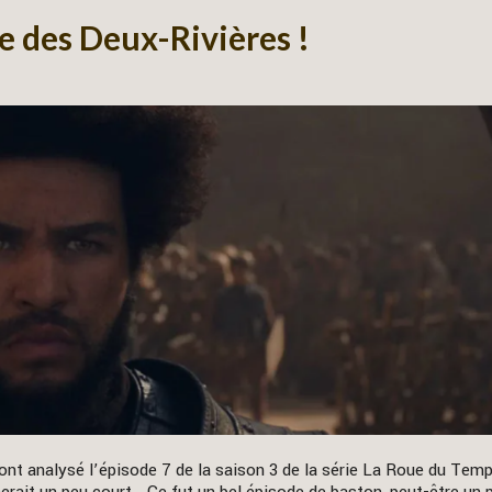
le des Deux-Rivières !
nt analysé l’épisode 7 de la saison 3 de la série La Roue du Tem