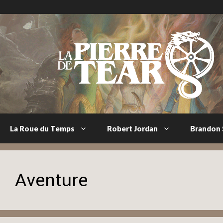
Aller
au
contenu
La Roue du Temps
Robert Jordan
Brandon
Aventure