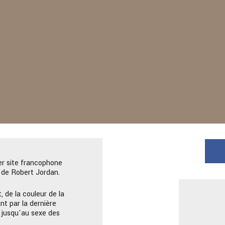
er site francophone
de Robert Jordan.
, de la couleur de la
nt par la dernière
 jusqu'au sexe des