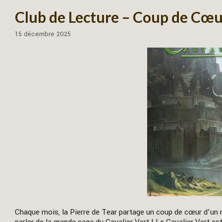
Club de Lecture – Coup de Cœur
15 décembre 2025
Chaque mois, la Pierre de Tear partage un coup de cœur d’un 