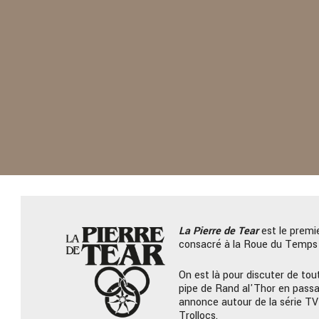
La Pierre
de Tear
est le premi
consacré à la Roue du Temps 
On est là pour discuter de tout
pipe de Rand al'Thor en passa
annonce autour de la série TV
Trollocs.