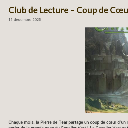
Club de Lecture – Coup de Cœur
15 décembre 2025
Chaque mois, la Pierre de Tear partage un coup de cœur d’un 