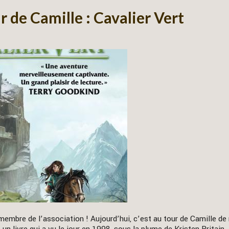
 de Camille : Cavalier Vert
membre de l’association ! Aujourd’hui, c’est au tour de Camille de