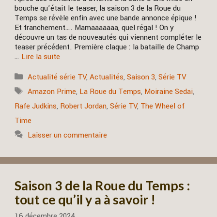
bouche qu’était le teaser, la saison 3 de la Roue du
Temps se révèle enfin avec une bande annonce épique !
Et franchement…. Mamaaaaaaa, quel régal ! On y
découvre un tas de nouveautés qui viennent compléter le
teaser précédent. Première claque : la bataille de Champ
…
Lire la suite
Catégories
Actualité série TV
,
Actualités
,
Saison 3
,
Série TV
Étiquettes
Amazon Prime
,
La Roue du Temps
,
Moiraine Sedai
,
Rafe Judkins
,
Robert Jordan
,
Série TV
,
The Wheel of
Time
Laisser un commentaire
Saison 3 de la Roue du Temps :
tout ce qu’il y a à savoir !
16 décembre 2024