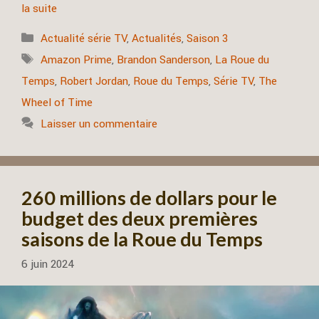
la suite
Catégories
Actualité série TV
,
Actualités
,
Saison 3
Étiquettes
Amazon Prime
,
Brandon Sanderson
,
La Roue du
Temps
,
Robert Jordan
,
Roue du Temps
,
Série TV
,
The
Wheel of Time
Laisser un commentaire
260 millions de dollars pour le
budget des deux premières
saisons de la Roue du Temps
6 juin 2024