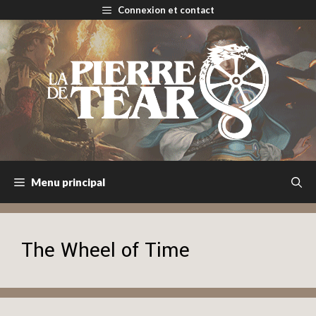
Aller
Connexion et contact
au
contenu
Menu principal
The Wheel of Time