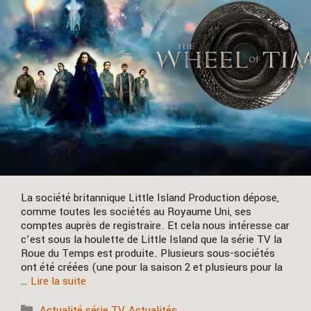
La société britannique Little Island Production dépose,
comme toutes les sociétés au Royaume Uni, ses
comptes auprès de registraire. Et cela nous intéresse car
c’est sous la houlette de Little Island que la série TV la
Roue du Temps est produite. Plusieurs sous-sociétés
ont été créées (une pour la saison 2 et plusieurs pour la
…
Lire la suite
Catégories
Actualité série TV
,
Actualités