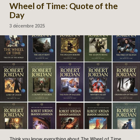
Wheel of Time: Quote of the
Day
3 décembre 2025
Think you know everything about The Wheel of Time