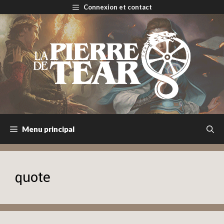
Aller
Connexion et contact
au
contenu
Menu principal
quote