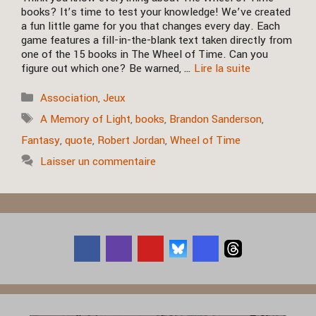
books? It’s time to test your knowledge! We’ve created
a fun little game for you that changes every day. Each
game features a fill-in-the-blank text taken directly from
one of the 15 books in The Wheel of Time. Can you
figure out which one? Be warned, …
Lire la suite
Catégories
Association
,
Jeux
Étiquettes
A Memory of Light
,
books
,
Brandon Sanderson
,
Fantasy
,
quote
,
Robert Jordan
,
Wheel of Time
Laisser un commentaire