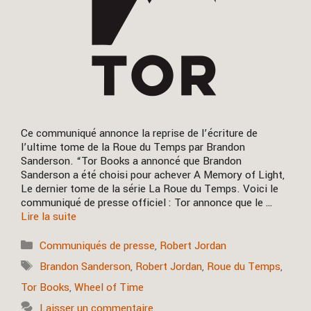
Ce communiqué annonce la reprise de l’écriture de
l’ultime tome de la Roue du Temps par Brandon
Sanderson. “Tor Books a annoncé que Brandon
Sanderson a été choisi pour achever A Memory of Light,
Le dernier tome de la série La Roue du Temps. Voici le
communiqué de presse officiel : Tor annonce que le …
Lire la suite
Catégories
Communiqués de presse
,
Robert Jordan
Étiquettes
Brandon Sanderson
,
Robert Jordan
,
Roue du Temps
,
Tor Books
,
Wheel of Time
Laisser un commentaire